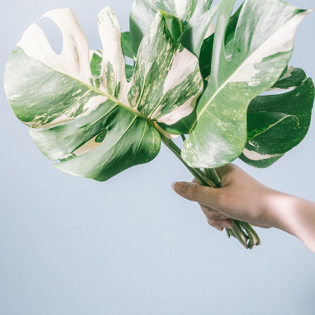
写真と同じものが届く？
商品ページに掲載している写真は、実際にお届けする商
品を撮影したものです。お花は生き物なので、どうして
も色味やサイズ・咲き方に個体差はありますが、できる
だけ写真のイメージに近いものをお届けできるように人
の目でチェックをしています。