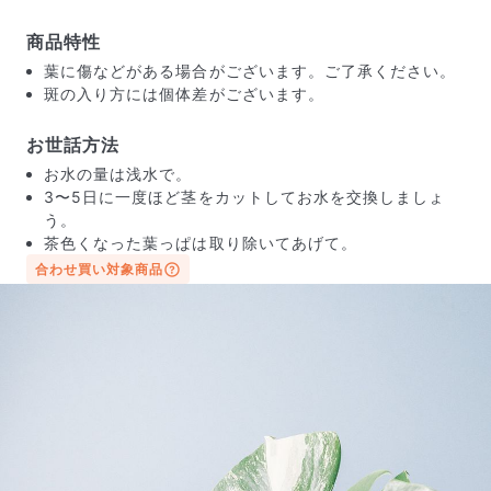
商品特性
葉に傷などがある場合がございます。ご了承ください。
斑の入り方には個体差がございます。
お世話方法
お水の量は浅水で。
3〜5日に一度ほど茎をカットしてお水を交換しましょ
う。
茶色くなった葉っぱは取り除いてあげて。
合わせ買い対象商品
届いたお花に元気がなかったら？
もし届いたお花に「枯れている」「折れている」などの
不備があった場合は、些細なことでもお気軽にサポート
までご連絡ください。ご返金にて補償いたします。