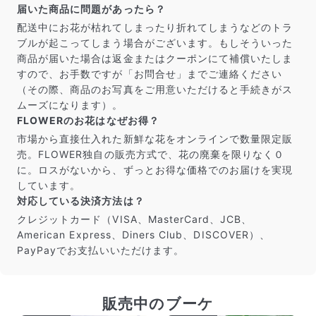
届いた商品に問題があったら？
配送中にお花が枯れてしまったり折れてしまうなどのトラ
ブルが起こってしまう場合がございます。もしそういった
商品が届いた場合は返金またはクーポンにて補償いたしま
すので、お手数ですが「お問合せ」までご連絡ください
（その際、商品のお写真をご用意いただけると手続きがス
ムーズになります）。
FLOWERのお花はなぜお得？
市場から直接仕入れた新鮮な花をオンラインで数量限定販
売。FLOWER独自の販売方式で、花の廃棄を限りなく０
に。ロスがないから、ずっとお得な価格でのお届けを実現
しています。
対応している決済方法は？
クレジットカード（VISA、MasterCard、JCB、
American Express、Diners Club、DISCOVER）、
PayPayでお支払いいただけます。
販売中のブーケ