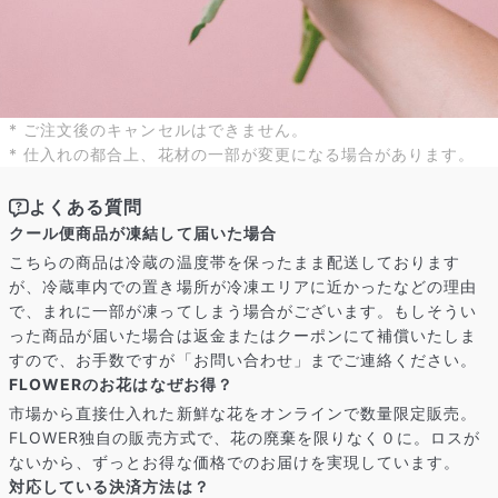
* ご注文後のキャンセルはできません。
* 仕入れの都合上、花材の一部が変更になる場合があります。
よくある質問
クール便商品が凍結して届いた場合
こちらの商品は冷蔵の温度帯を保ったまま配送しております
が、冷蔵車内での置き場所が冷凍エリアに近かったなどの理由
で、まれに一部が凍ってしまう場合がございます。もしそうい
った商品が届いた場合は返金またはクーポンにて補償いたしま
すので、お手数ですが「お問い合わせ」までご連絡ください。
FLOWERのお花はなぜお得？
市場から直接仕入れた新鮮な花をオンラインで数量限定販売。
FLOWER独自の販売方式で、花の廃棄を限りなく０に。ロスが
ないから、ずっとお得な価格でのお届けを実現しています。
対応している決済方法は？