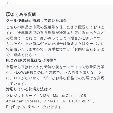
す。
よくある質問
クール便商品が凍結して届いた場合
こちらの商品は冷蔵の温度帯を保ったまま配送しておりま
すが、冷蔵車内での置き場所が冷凍エリアに近かったなど
の理由で、まれに一部が凍ってしまう場合がございます。
もしそういった商品が届いた場合は返金またはクーポンに
て補償いたしますので、お手数ですが「お問い合わせ」ま
でご連絡ください。
FLOWERのお花はなぜお得？
市場から直接仕入れた新鮮な花をオンラインで数量限定販
売。FLOWER独自の販売方式で、花の廃棄を限りなく０
に。ロスがないから、ずっとお得な価格でのお届けを実現
しています。
対応している決済方法は？
クレジットカード（VISA、MasterCard、JCB、
American Express、Diners Club、DISCOVER）、
PayPayでお支払いいただけます。