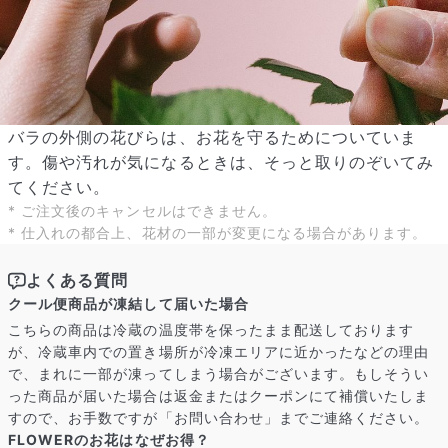
バラの外側の花びらは、お花を守るためについていま
す。傷や汚れが気になるときは、そっと取りのぞいてみ
てください。
* ご注文後のキャンセルはできません。
* 仕入れの都合上、花材の一部が変更になる場合があります。
よくある質問
クール便商品が凍結して届いた場合
こちらの商品は冷蔵の温度帯を保ったまま配送しております
が、冷蔵車内での置き場所が冷凍エリアに近かったなどの理由
で、まれに一部が凍ってしまう場合がございます。もしそうい
った商品が届いた場合は返金またはクーポンにて補償いたしま
すので、お手数ですが「お問い合わせ」までご連絡ください。
FLOWERのお花はなぜお得？