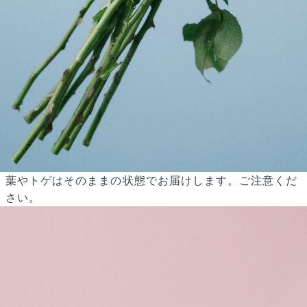
から変更可能です。
Q. 注文後にキャンセルできますか？
ご注文後一定時間内であればキャンセル可能です。
葉やトゲはそのままの状態でお届けします。ご注意くだ
さい。