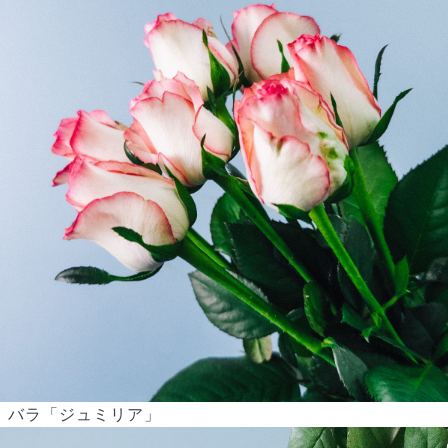
写真と同じものが届く？
商品ページに掲載している写真は、実際にお届けする商品を撮
影したものです。お花は生き物なので、どうしても色味やサイ
ズ・咲き方に個体差はありますが、できるだけ写真のイメージ
に近いものをお届けできるように人の目でチェックをしていま
す。
バラ「ジュミリア」