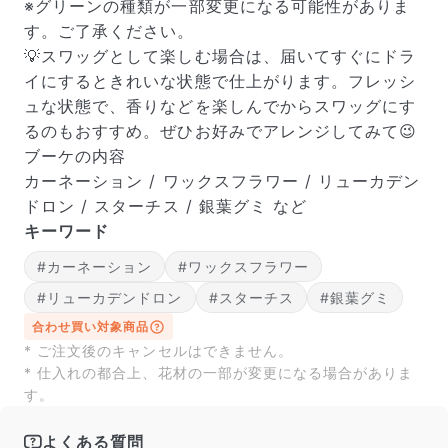
※グリーンの種類が一部変更になる可能性がありま
す。ご了承ください。
💡スワッグとして楽しむ場合は、届いてすぐにドラ
イにするときれいな状態で仕上がります。フレッシ
ュな状態で、香りなどを楽しんでからスワッグにす
るのもおすすめ。ぜひお好みでアレンジしてみて😉
ブーケの内容
カーネーション / ワックスフラワー / リューカデン
ドロン / スターチス / 銀葉グミ など
キーワード
#カーネーション
#ワックスフラワー
#リューカデンドロン
#スターチス
#銀葉グミ
合わせ買い対象商品
* ご注文後のキャンセルはできません。
* 仕入れの都合上、花材の一部が変更になる場合がありま
す。
よくある質問