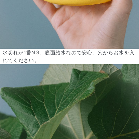
水切れが1番NG。底面給水なので安心。穴からお水を入
れてください。