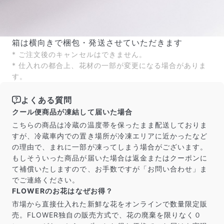
箱は横向きで梱包・発送させていただきます
* ご注文後のキャンセルはできません。
* 仕入れの都合上、花材の一部が変更になる場合がありま
す。
よくある質問
クール便商品が凍結して届いた場合
こちらの商品は冷蔵の温度帯を保ったまま配送しておりま
すが、冷蔵車内での置き場所が冷凍エリアに近かったなど
の理由で、まれに一部が凍ってしまう場合がございます。
もしそういった商品が届いた場合は返金またはクーポンに
て補償いたしますので、お手数ですが「お問い合わせ」ま
でご連絡ください。
FLOWERのお花はなぜお得？
市場から直接仕入れた新鮮な花をオンラインで数量限定販
売。FLOWER独自の販売方式で、花の廃棄を限りなく０