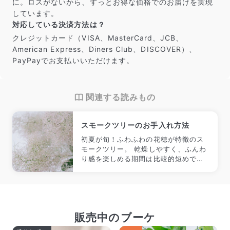
に。ロスがないから、ずっとお得な価格でのお届けを実現
しています。
対応している決済方法は？
クレジットカード（VISA、MasterCard、JCB、
American Express、Diners Club、DISCOVER）、
PayPayでお支払いいただけます。
関連する読みもの
スモークツリーのお手入れ方法
初夏が旬！ふわふわの花穂が特徴のス
モークツリー。 乾燥しやすく、ふんわ
り感を楽しめる期間は比較的短めで
す。それでもなるべく長く楽しみた
い！そんなあなたにフレッシュな状態
を保つコツをご紹介します。
販売中のブーケ