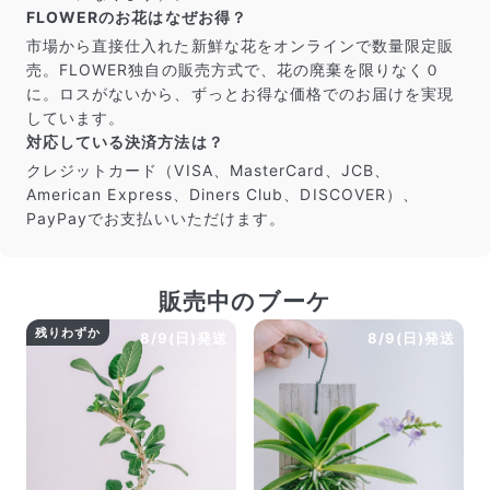
FLOWERのお花はなぜお得？
市場から直接仕入れた新鮮な花をオンラインで数量限定販
売。FLOWER独自の販売方式で、花の廃棄を限りなく０
に。ロスがないから、ずっとお得な価格でのお届けを実現
しています。
対応している決済方法は？
クレジットカード（VISA、MasterCard、JCB、
American Express、Diners Club、DISCOVER）、
PayPayでお支払いいただけます。
販売中のブーケ
残りわずか
8/9(日)発送
8/9(日)発送