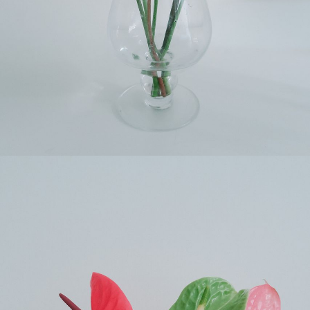
よくある質問
Q. 毎月自動でお花が届くサービスですか？
いいえ、毎月自動でお届けするサービスではありません。好
きな時に好きな花をご注文いただけます。
Q. 配送できないエリアはありますか？
ただいま沖縄・離島エリアへの配送には対応しておりませ
ん。ご了承ください。
Q. 配送日時は指定できますか？
お花をベストなタイミングで発送しているため、お届け日の
指定はできません。受け取り時間帯は、発送後にクロネコヤ
マトのアプリから変更可能です。
Q. 注文後にキャンセルできますか？