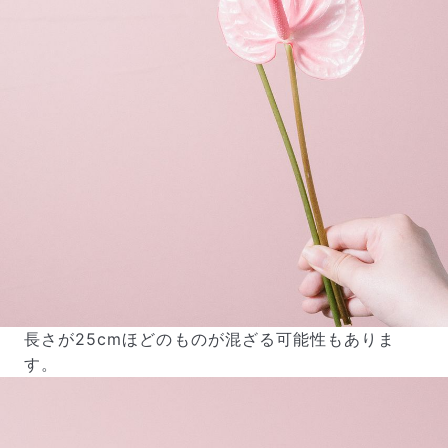
長さが25cmほどのものが混ざる可能性もありま
す。