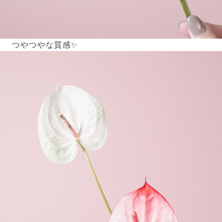
つやつやな質感✨