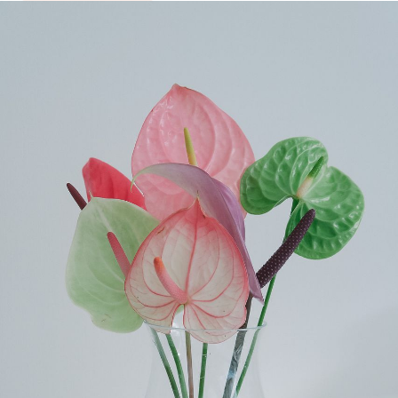
写真と同じものが届く？
商品ページに掲載している写真は、実際にお届けする商
品を撮影したものです。お花は生き物なので、どうして
も色味やサイズ・咲き方に個体差はありますが、できる
だけ写真のイメージに近いものをお届けできるように人
の目でチェックをしています。