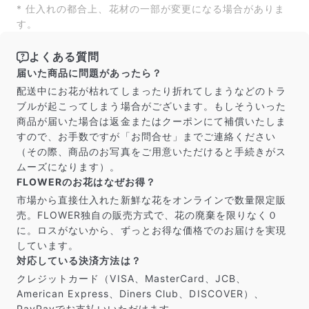
* 仕入れの都合上、花材の一部が変更になる場合がありま
す。
よくある質問
届いた商品に問題があったら？
配送中にお花が枯れてしまったり折れてしまうなどのトラ
ブルが起こってしまう場合がございます。もしそういった
商品が届いた場合は返金またはクーポンにて補償いたしま
すので、お手数ですが「お問合せ」までご連絡ください
（その際、商品のお写真をご用意いただけると手続きがス
ムーズになります）。
FLOWERのお花はなぜお得？
市場から直接仕入れた新鮮な花をオンラインで数量限定販
売。FLOWER独自の販売方式で、花の廃棄を限りなく０
に。ロスがないから、ずっとお得な価格でのお届けを実現
しています。
対応している決済方法は？
クレジットカード（VISA、MasterCard、JCB、
American Express、Diners Club、DISCOVER）、
PayPayでお支払いいただけます。