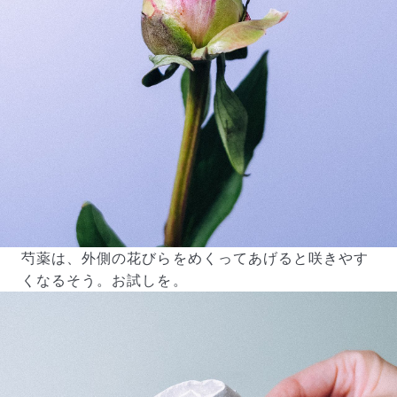
芍薬は、外側の花びらをめくってあげると咲きやす
くなるそう。お試しを。