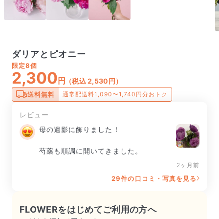
ダリアとピオニー
限定
8個
2,300
円
（税込 2,530円）
送料無料
通常配送料1,090〜1,740円分おトク
レビュー
母の遺影に飾りました！

芍薬も順調に開いてきました。
2ヶ月前
29件の口コミ・写真を見る
FLOWERをはじめてご利用の方へ