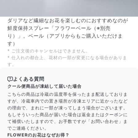
ダリアなど繊細なお花を楽しむのにおすすめなのが
鮮度保持スプレー「フラワーベール（※別売
り）」。ベール（アプリからもご購入いただけま
す）
* ご注文後のキャンセルはできません。
* 仕入れの都合上、花材の一部が変更になる場合がありま
す。
よくある質問
クール便商品が凍結して届いた場合
こちらの商品は冷蔵の温度帯を保ったまま配送しておりま
すが、冷蔵車内での置き場所が冷凍エリアに近かったなど
の理由で、まれに一部が凍ってしまう場合がございます。
もしそういった商品が届いた場合は返金またはクーポンに
て補償いたしますので、お手数ですが「お問い合わせ」ま
でご連絡ください。
FLOWERのお花はなぜお得？