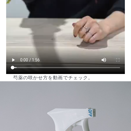
芍薬の咲かせ方を動画でチェック。