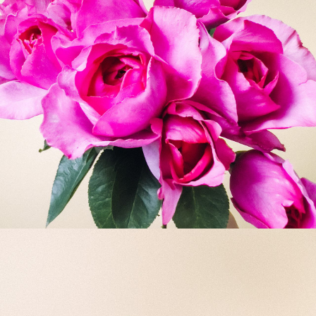
写真と同じものが届く？
商品ページに掲載している写真は、実際にお届けする商
品を撮影したものです。お花は生き物なので、どうして
も色味やサイズ・咲き方に個体差はありますが、できる
だけ写真のイメージに近いものをお届けできるように人
の目でチェックをしています。