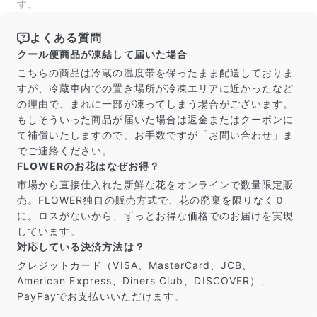
す。
よくある質問
クール便商品が凍結して届いた場合
こちらの商品は冷蔵の温度帯を保ったまま配送しておりま
すが、冷蔵車内での置き場所が冷凍エリアに近かったなど
の理由で、まれに一部が凍ってしまう場合がございます。
もしそういった商品が届いた場合は返金またはクーポンに
て補償いたしますので、お手数ですが「お問い合わせ」ま
でご連絡ください。
FLOWERのお花はなぜお得？
市場から直接仕入れた新鮮な花をオンラインで数量限定販
売。FLOWER独自の販売方式で、花の廃棄を限りなく０
に。ロスがないから、ずっとお得な価格でのお届けを実現
しています。
対応している決済方法は？
クレジットカード（VISA、MasterCard、JCB、
American Express、Diners Club、DISCOVER）、
PayPayでお支払いいただけます。