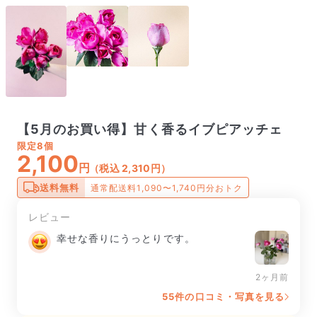
【5月のお買い得】甘く香るイブピアッチェ
限定
8個
2,100
円
（税込 2,310円）
送料無料
通常配送料1,090〜1,740円分おトク
レビュー
幸せな香りにうっとりです。
2ヶ月前
55件の口コミ・写真を見る