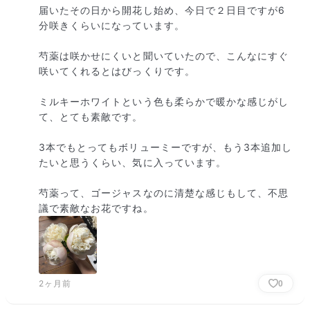
届いたその日から開花し始め、今日で２日目ですが6
分咲きくらいになっています。

芍薬は咲かせにくいと聞いていたので、こんなにすぐ
咲いてくれるとはびっくりです。

ミルキーホワイトという色も柔らかで暖かな感じがし
て、とても素敵です。

3本でもとってもボリューミーですが、もう3本追加し
たいと思うくらい、気に入っています。

芍薬って、ゴージャスなのに清楚な感じもして、不思
議で素敵なお花ですね。
2ヶ月前
0