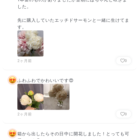
した。

先に購入していたエッチドサーモンと一緒に生けてま
す。
2ヶ月前
0
ふわふわでかわいいです😍
2ヶ月前
0
箱から出したらその日中に開花しました！とっても可