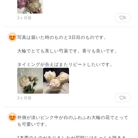
2ヶ月前
0
写真は届いた時のものと3日目のものです。

大輪でとても美しい芍薬です。香りも良いです。

タイミングが合えばまたリピートしたいです。
2ヶ月前
0
外側が淡いピンク中が白のふわふわ大輪の花でとって
も可愛いです。

1本蕾のものがありましたが翌朝にはちゃんと咲きま