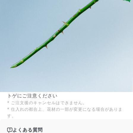
トゲにご注意ください
* ご注文後のキャンセルはできません。
* 仕入れの都合上、花材の一部が変更になる場合がありま
す。
よくある質問