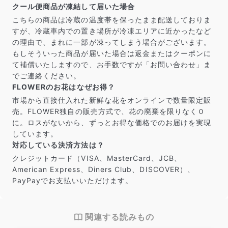
クール便商品が凍結して届いた場合
こちらの商品は冷蔵の温度帯を保ったまま配送しておりま
すが、冷蔵車内での置き場所が冷凍エリアに近かったなど
の理由で、まれに一部が凍ってしまう場合がございます。
もしそういった商品が届いた場合は返金またはクーポンに
て補償いたしますので、お手数ですが「お問い合わせ」ま
でご連絡ください。
FLOWERのお花はなぜお得？
市場から直接仕入れた新鮮な花をオンラインで数量限定販
売。FLOWER独自の販売方式で、花の廃棄を限りなく０
に。ロスがないから、ずっとお得な価格でのお届けを実現
しています。
対応している決済方法は？
クレジットカード（VISA、MasterCard、JCB、
American Express、Diners Club、DISCOVER）、
PayPayでお支払いいただけます。
関連する読みもの