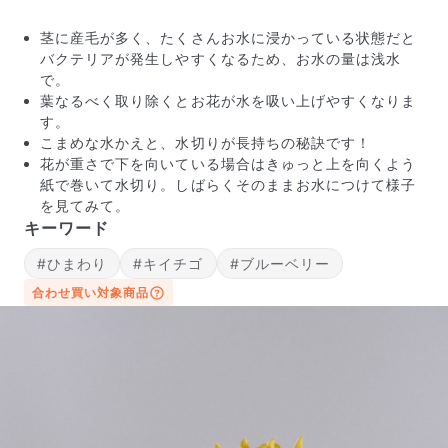
茎に産毛が多く、たくさんお水に浸かっている状態だと
バクテリアが発生しやすくなるため、お水の量は浅水
で。
葉なるべく取り除くとお花が水を吸い上げやすくなりま
す。
こまめな水かえと、水切りが長持ちの秘訣です！
花が重さで下を向いている場合はきゅっと上を向くよう
紙で巻いて水切り。しばらくそのままお水につけて様子
を見てみて。
キーワード
#ひまわり
#キイチゴ
#ブルーベリー
合わせ買い対象商品
届いたお花に元気がなかったら？
もし届いたお花に「枯れている」「折れている」などの
不備があった場合は、些細なことでもお気軽にサポート
までご連絡ください。ご返金にて補償いたします。