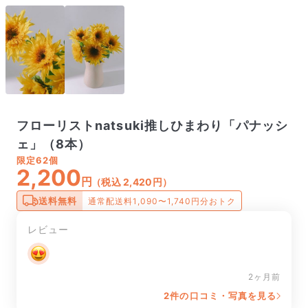
フローリストnatsuki推しひまわり「パナッシ
ェ」（8本）
限定
62個
2,200
円
（税込 2,420円）
送料無料
通常配送料1,090〜1,740円分おトク
レビュー
2ヶ月前
2件の口コミ・写真を見る