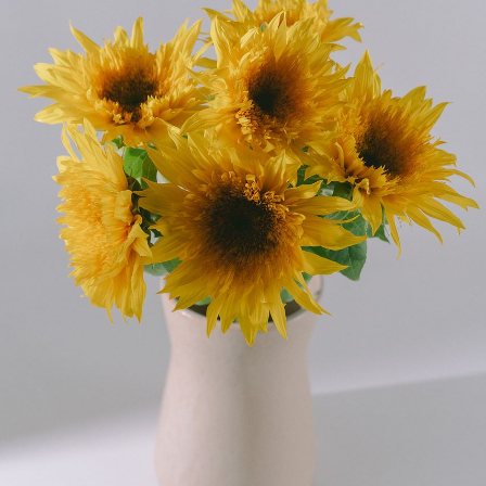
写真と同じものが届く？
商品ページに掲載している写真は、実際にお届けする商
品を撮影したものです。お花は生き物なので、どうして
も色味やサイズ・咲き方に個体差はありますが、できる
だけ写真のイメージに近いものをお届けできるように人
の目でチェックをしています。