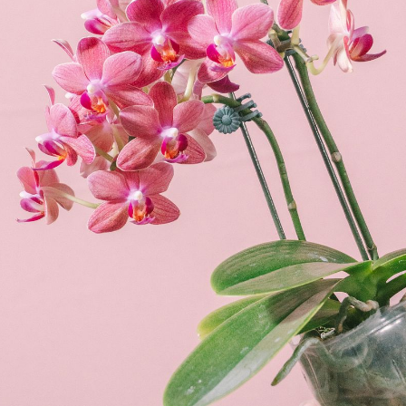
から変更可能です。
Q. 注文後にキャンセルできますか？
ご注文後一定時間内であればキャンセル可能です。