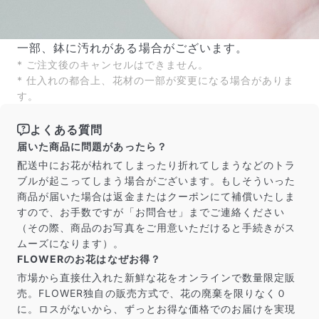
一部、鉢に汚れがある場合がございます。
* ご注文後のキャンセルはできません。
* 仕入れの都合上、花材の一部が変更になる場合がありま
す。
よくある質問
届いた商品に問題があったら？
配送中にお花が枯れてしまったり折れてしまうなどのトラ
ブルが起こってしまう場合がございます。もしそういった
商品が届いた場合は返金またはクーポンにて補償いたしま
すので、お手数ですが「お問合せ」までご連絡ください
（その際、商品のお写真をご用意いただけると手続きがス
ムーズになります）。
FLOWERのお花はなぜお得？
市場から直接仕入れた新鮮な花をオンラインで数量限定販
売。FLOWER独自の販売方式で、花の廃棄を限りなく０
に。ロスがないから、ずっとお得な価格でのお届けを実現