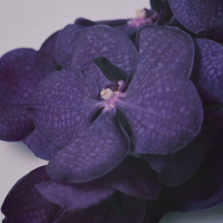
写真と同じものが届く？
商品ページに掲載している写真は、実際にお届けする商
品を撮影したものです。お花は生き物なので、どうして
も色味やサイズ・咲き方に個体差はありますが、できる
だけ写真のイメージに近いものをお届けできるように人
の目でチェックをしています。