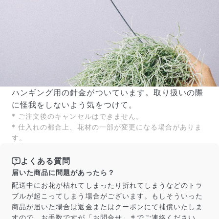
ハンギング用の針金がついています。取り扱いの際
に怪我をしないよう気をつけて。
* ご注文後のキャンセルはできません。
* 仕入れの都合上、花材の一部が変更になる場合がありま
す。
よくある質問
届いた商品に問題があったら？
配送中にお花が枯れてしまったり折れてしまうなどのトラ
ブルが起こってしまう場合がございます。もしそういった
商品が届いた場合は返金またはクーポンにて補償いたしま
すので、お手数ですが「お問合せ」までご連絡ください