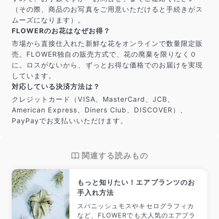
（その際、商品のお写真をご用意いただけると手続きがス
ムーズになります）。
FLOWERのお花はなぜお得？
市場から直接仕入れた新鮮な花をオンラインで数量限定販
売。FLOWER独自の販売方式で、花の廃棄を限りなく０
に。ロスがないから、ずっとお得な価格でのお届けを実現
しています。
対応している決済方法は？
クレジットカード（VISA、MasterCard、JCB、
American Express、Diners Club、DISCOVER）、
PayPayでお支払いいただけます。
関連する読みもの
もっと知りたい！エアプランツのお
手入れ方法
スパニッシュモスやキセログラフィカ
など、FLOWERでも大人気のエアプラ