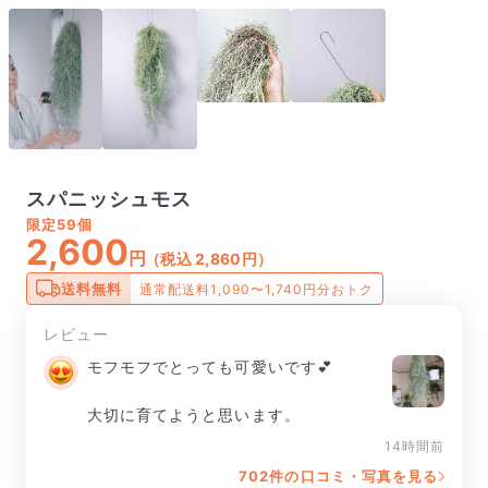
スパニッシュモス
限定
59個
2,600
円
（税込 2,860円）
送料無料
通常配送料1,090〜1,740円分おトク
レビュー
モフモフでとっても可愛いです💕

大切に育てようと思います。
14時間前
702件の口コミ・写真を見る