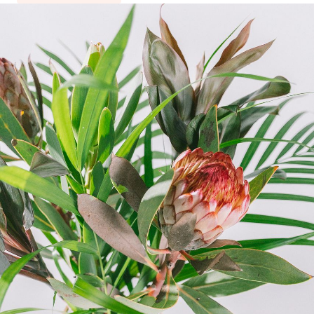
写真と同じものが届く？
商品ページに掲載している写真は、実際にお届けする商
品を撮影したものです。お花は生き物なので、どうして
も色味やサイズ・咲き方に個体差はありますが、できる
だけ写真のイメージに近いものをお届けできるように人
の目でチェックをしています。