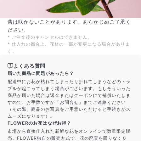
蕾は咲かないことがあります。あらかじめご了承く
ださい。
* ご注文後のキャンセルはできません。
* 仕入れの都合上、花材の一部が変更になる場合がありま
す。
よくある質問
届いた商品に問題があったら？
配送中にお花が枯れてしまったり折れてしまうなどのトラ
ブルが起こってしまう場合がございます。もしそういった
商品が届いた場合は返金またはクーポンにて補償いたしま
すので、お手数ですが「お問合せ」までご連絡ください
（その際、商品のお写真をご用意いただけると手続きがス
ムーズになります）。
FLOWERのお花はなぜお得？
市場から直接仕入れた新鮮な花をオンラインで数量限定販
売。FLOWER独自の販売方式で、花の廃棄を限りなく０