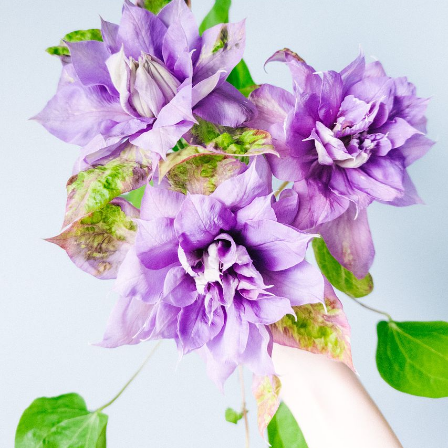
写真と同じものが届く？
商品ページに掲載している写真は、実際にお届けする商
品を撮影したものです。お花は生き物なので、どうして
も色味やサイズ・咲き方に個体差はありますが、できる
だけ写真のイメージに近いものをお届けできるように人
の目でチェックをしています。