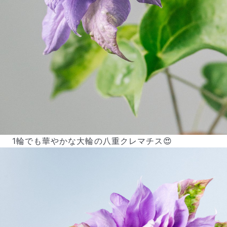
1輪でも華やかな大輪の八重クレマチス😍