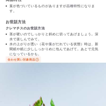
葉が色づいているものがありますが品種特性になりま
す。
お世話方法
クレマチスのお世話方法
茎が硬いのでしっかりと斜めに切ってあげましょう。深
水で楽しんでみて。
水の上がりが悪い（花や葉がだれている状態）時は、新
聞紙や紙に少ししっかりめに包んであげて。あとで元気
になっているかも。
合わせ買い対象商品
届いたお花に元気がなかったら？
もし届いたお花に「枯れている」「折れている」などの
不備があった場合は、些細なことでもお気軽にサポート
までご連絡ください。ご返金にて補償いたします。