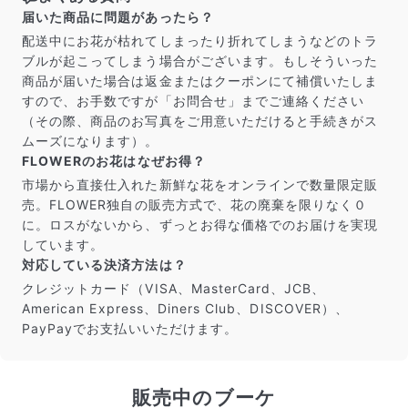
届いた商品に問題があったら？
配送中にお花が枯れてしまったり折れてしまうなどのトラ
ブルが起こってしまう場合がございます。もしそういった
商品が届いた場合は返金またはクーポンにて補償いたしま
すので、お手数ですが「お問合せ」までご連絡ください
（その際、商品のお写真をご用意いただけると手続きがス
ムーズになります）。
FLOWERのお花はなぜお得？
市場から直接仕入れた新鮮な花をオンラインで数量限定販
売。FLOWER独自の販売方式で、花の廃棄を限りなく０
に。ロスがないから、ずっとお得な価格でのお届けを実現
しています。
対応している決済方法は？
クレジットカード（VISA、MasterCard、JCB、
American Express、Diners Club、DISCOVER）、
PayPayでお支払いいただけます。
販売中のブーケ