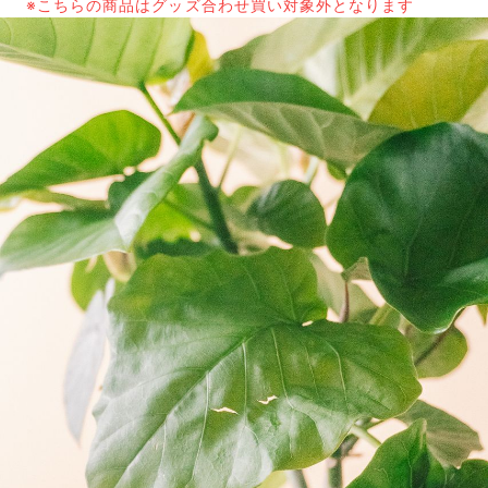
※こちらの商品はグッズ合わせ買い対象外となります
写真と同じものが届く？
商品ページに掲載している写真は、実際にお届けする商
品を撮影したものです。お花は生き物なので、どうして
も色味やサイズ・咲き方に個体差はありますが、できる
だけ写真のイメージに近いものをお届けできるように人
の目でチェックをしています。