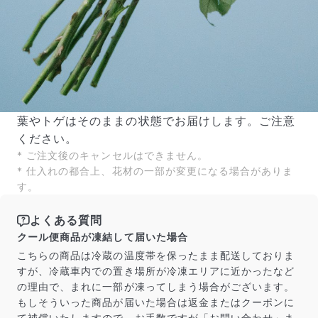
葉やトゲはそのままの状態でお届けします。ご注意
ください。
* ご注文後のキャンセルはできません。
* 仕入れの都合上、花材の一部が変更になる場合がありま
す。
よくある質問
クール便商品が凍結して届いた場合
こちらの商品は冷蔵の温度帯を保ったまま配送しておりま
すが、冷蔵車内での置き場所が冷凍エリアに近かったなど
の理由で、まれに一部が凍ってしまう場合がございます。
もしそういった商品が届いた場合は返金またはクーポンに
て補償いたしますので、お手数ですが「お問い合わせ」ま