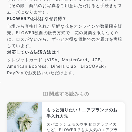
（その際、商品のお写真をご用意いただけると手続きがス
ムーズになります）。
FLOWERのお花はなぜお得？
市場から直接仕入れた新鮮な花をオンラインで数量限定販
売。FLOWER独自の販売方式で、花の廃棄を限りなく０
に。ロスがないから、ずっとお得な価格でのお届けを実現
しています。
対応している決済方法は？
クレジットカード（VISA、MasterCard、JCB、
American Express、Diners Club、DISCOVER）、
PayPayでお支払いいただけます。
関連する読みもの
もっと知りたい！エアプランツのお
手入れ方法
スパニッシュモスやキセログラフィカ
など、FLOWERでも大人気のエアプラ