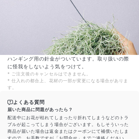
ハンギング用の針金がついています。取り扱いの際
に怪我をしないよう気をつけて。
* ご注文後のキャンセルはできません。
* 仕入れの都合上、花材の一部が変更になる場合がありま
す。
よくある質問
届いた商品に問題があったら？
配送中にお花が枯れてしまったり折れてしまうなどのトラ
ブルが起こってしまう場合がございます。もしそういった
商品が届いた場合は返金またはクーポンにて補償いたしま
すので、お手数ですが「お問合せ」までご連絡ください