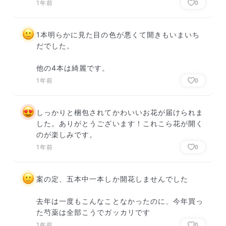
1年前
0
1本明らかに見た目の色が悪くて開きもいまいち
だでした。

他の4本は綺麗です。
1年前
0
しっかりと梱包されてかわいいお花が届けられま
した。ありがとうございます！これこら花が開く
のが楽しみです。
1年前
0
案の定、五本中一本しか開花しませんでした

去年は一度もこんなことなかったのに、今年買っ
た芍薬は全部こうでガッカリです
1年前
0