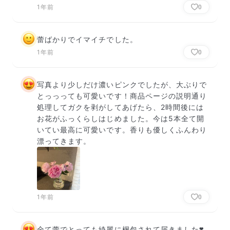
1年前
0
蕾ばかりでイマイチでした。
1年前
0
写真より少しだけ濃いピンクでしたが、大ぶりで
とっっっても可愛いです！商品ページの説明通り
処理してガクを剥がしてあげたら、2時間後には
お花がふっくらしはじめました。今は5本全て開
いてい最高に可愛いです。香りも優しくふんわり
漂ってきます。
1年前
0
全て蕾でとっても綺麗に梱包されて届きました❣️
