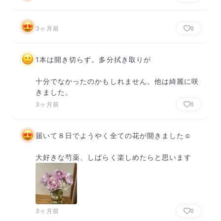
3ヶ月前
0
1本は開き切らず。多分拭き取りが

十分でなかったのかもしれません。他は綺麗に咲
きました。
3ヶ月前
0
届いて８日でようやく全ての花が開きました☺️

大好きな芍薬、しばらく楽しめたらと思います
3ヶ月前
0