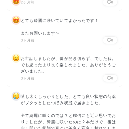
2ヶ月前
0
とても綺麗に咲いていてよかったです！

またお願いします〜
3ヶ月前
0
お世話しましたが、蕾が開き切らず、でしたね。
でも思ったより長く楽しめました。ありがとうご
ざいました。
3ヶ月前
0
茎も太くしっかりとした、とても良い状態の芍薬
がプクッとしたつぼみ状態で届きました。

全て綺麗に咲くのでは？と確信にも近い思いでお
りましたが、綺麗に咲いたのは２本だけで、後は
少し開いた状態で直ぐに茶色く変色し枯れてしま