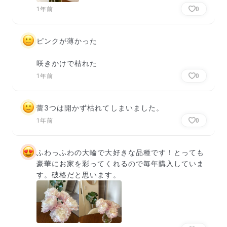
1年前
0
ピンクが薄かった

咲きかけで枯れた
1年前
0
蕾3つは開かず枯れてしまいました。
1年前
0
ふわっふわの大輪で大好きな品種です！とっても
豪華にお家を彩ってくれるので毎年購入していま
す。破格だと思います。