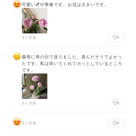
可愛い💕🩷華奢です。お花は大きいです。
3ヶ月前
0
義母に母の日で送りました。喜んだそうでよかっ
たです。私は咲いてくれてホッとしているところ
です。
3ヶ月前
0
3ヶ月前
0