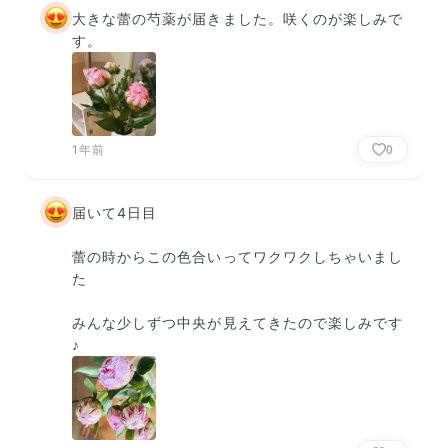
大きな蕾の芍薬が届きました。咲くのが楽しみで
す。
1年前
0
届いて4日目

蕾の時からこの色合いってワクワクしちゃいまし
た

みんな少しずつ中央が見えてきたので楽しみです
♪