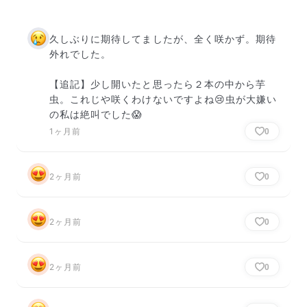
久しぶりに期待してましたが、全く咲かず。期待
外れでした。

【追記】少し開いたと思ったら２本の中から芋
虫。これじや咲くわけないですよね😢虫が大嫌い
の私は絶叫でした😱
1ヶ月前
0
2ヶ月前
0
2ヶ月前
0
2ヶ月前
0