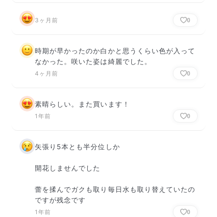
3ヶ月前
0
時期が早かったのか白かと思うくらい色が入って
なかった。咲いた姿は綺麗でした。
4ヶ月前
0
素晴らしい。また買います！
1年前
0
矢張り5本とも半分位しか

開花しませんでした

蕾を揉んでガクも取り毎日水も取り替えていたの
ですが残念です
1年前
0