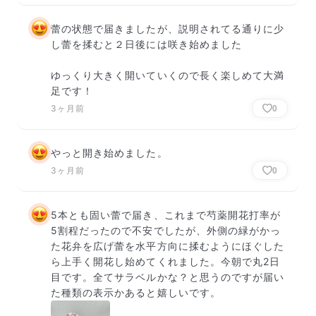
蕾の状態で届きましたが、説明されてる通りに少
し蕾を揉むと２日後には咲き始めました

ゆっくり大きく開いていくので長く楽しめて大満
足です！
3ヶ月前
0
やっと開き始めました。
3ヶ月前
0
5本とも固い蕾で届き、これまで芍薬開花打率が
5割程だったので不安でしたが、外側の緑がかっ
た花弁を広げ蕾を水平方向に揉むようにほぐした
ら上手く開花し始めてくれました。今朝で丸2日
目です。全てサラベルかな？と思うのですが届い
た種類の表示かあると嬉しいです。