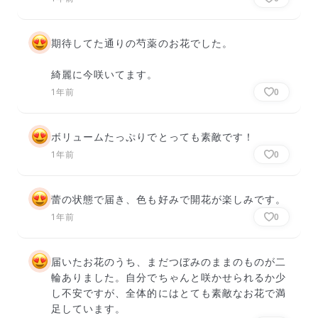
期待してた通りの芍薬のお花でした。

綺麗に今咲いてます。
1年前
0
ボリュームたっぷりでとっても素敵です！
1年前
0
蕾の状態で届き、色も好みで開花が楽しみです。
1年前
0
届いたお花のうち、まだつぼみのままのものが二
輪ありました。自分でちゃんと咲かせられるか少
し不安ですが、全体的にはとても素敵なお花で満
足しています。