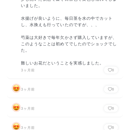
いました。

水揚げが良いように、毎日茎を水の中でカット
し、水換えも行っていたのですが、、、

芍薬は大好きで毎年欠かさず購入していますが、
このようなことは初めてでしたのでショックでし
た。

難しいお花だということを実感しました。
3ヶ月前
0
3ヶ月前
0
3ヶ月前
0
3ヶ月前
0