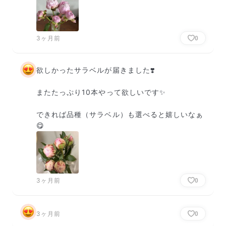
3ヶ月前
0
欲しかったサラベルが届きました❣️

またたっぷり10本やって欲しいです✨

できれば品種（サラベル）も選べると嬉しいなぁ
😋
3ヶ月前
0
3ヶ月前
0