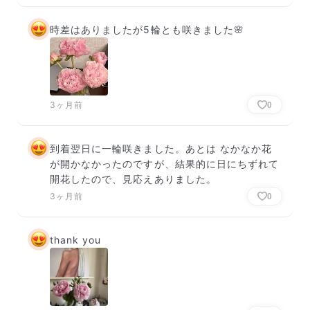
時差はありましたが5輪とも咲きました🌸
3ヶ月前
0
到着翌日に一輪咲きました。あとは なかなか花
が開かなかったのですが、結果的に日にちずれて
開花したので、見応えありました。
3ヶ月前
0
thank you