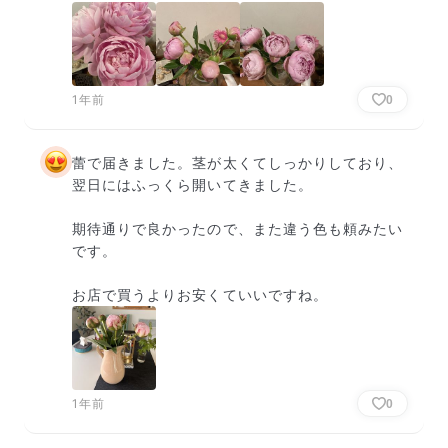
1年前
0
蕾で届きました。茎が太くてしっかりしており、
翌日にはふっくら開いてきました。

期待通りで良かったので、また違う色も頼みたい
です。

お店で買うよりお安くていいですね。
1年前
0