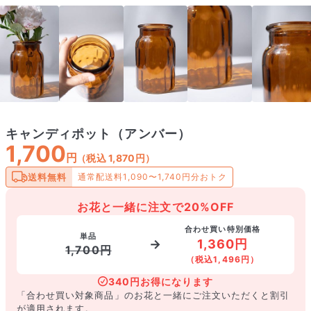
キャンディポット（アンバー）
1,700
円
（税込 1,870円）
送料無料
通常配送料1,090〜1,740円分おトク
お花と一緒に注文で20%OFF
合わせ買い特別価格
単品
1,360円
→
1,700円
（税込1,496円）
340円お得になります
「合わせ買い対象商品」のお花と一緒にご注文いただくと割引
が適用されます。