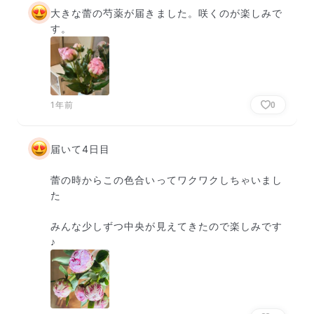
大きな蕾の芍薬が届きました。咲くのが楽しみで
す。
1年前
0
届いて4日目

蕾の時からこの色合いってワクワクしちゃいまし
た

みんな少しずつ中央が見えてきたので楽しみです
♪