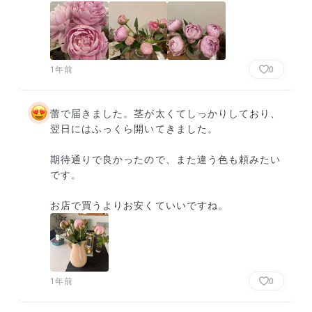
1年前
0
蕾で届きました。茎が太くてしっかりしており、
翌日にはふっくら開いてきました。

期待通りで良かったので、また違う色も頼みたい
です。

お店で買うよりお安くていいですね。
1年前
0