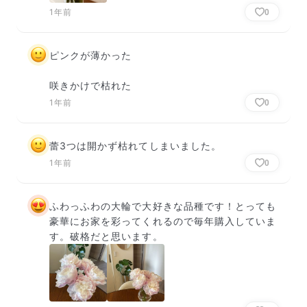
1年前
0
ピンクが薄かった

咲きかけで枯れた
1年前
0
蕾3つは開かず枯れてしまいました。
1年前
0
ふわっふわの大輪で大好きな品種です！とっても
豪華にお家を彩ってくれるので毎年購入していま
す。破格だと思います。