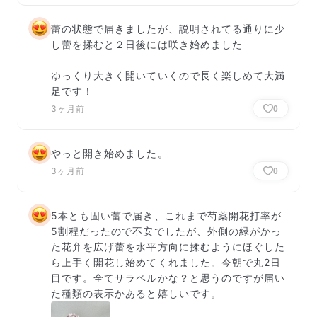
蕾の状態で届きましたが、説明されてる通りに少
し蕾を揉むと２日後には咲き始めました

ゆっくり大きく開いていくので長く楽しめて大満
足です！
3ヶ月前
0
やっと開き始めました。
3ヶ月前
0
5本とも固い蕾で届き、これまで芍薬開花打率が
5割程だったので不安でしたが、外側の緑がかっ
た花弁を広げ蕾を水平方向に揉むようにほぐした
ら上手く開花し始めてくれました。今朝で丸2日
目です。全てサラベルかな？と思うのですが届い
た種類の表示かあると嬉しいです。