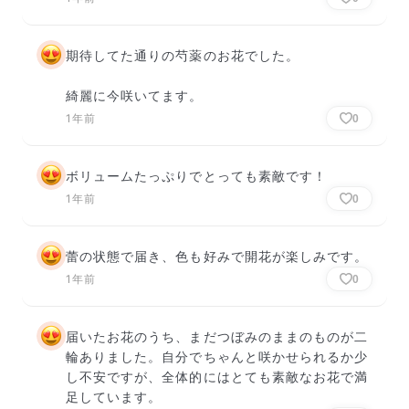
期待してた通りの芍薬のお花でした。

綺麗に今咲いてます。
1年前
0
ボリュームたっぷりでとっても素敵です！
1年前
0
蕾の状態で届き、色も好みで開花が楽しみです。
1年前
0
届いたお花のうち、まだつぼみのままのものが二
輪ありました。自分でちゃんと咲かせられるか少
し不安ですが、全体的にはとても素敵なお花で満
足しています。