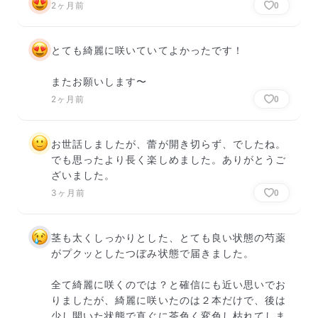
2ヶ月前
0
とても綺麗に咲いていてよかったです！

またお願いします〜
2ヶ月前
0
お世話しましたが、蕾が開き切らず、でしたね。
でも思ったより長く楽しめました。ありがとうご
ざいました。
3ヶ月前
0
茎も太くしっかりとした、とても良い状態の芍薬
がプクッとしたつぼみ状態で届きました。

全て綺麗に咲くのでは？と確信にも近い思いでお
りましたが、綺麗に咲いたのは２本だけで、後は
少し開いた状態で直ぐに茶色く変色し枯れてしま