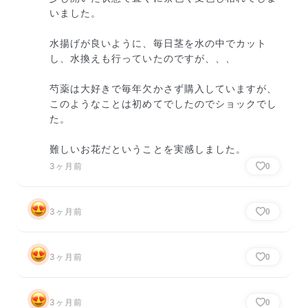
いました。

水揚げが良いように、毎日茎を水の中でカット
し、水換えも行っていたのですが、、、

芍薬は大好きで毎年欠かさず購入していますが、
このようなことは初めてでしたのでショックでし
た。

難しいお花だということを実感しました。
3ヶ月前
0
3ヶ月前
0
3ヶ月前
0
3ヶ月前
0