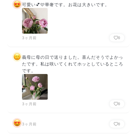
可愛い💕🩷華奢です。お花は大きいです。
3ヶ月前
0
義母に母の日で送りました。喜んだそうでよかっ
たです。私は咲いてくれてホッとしているところ
です。
3ヶ月前
0
3ヶ月前
0