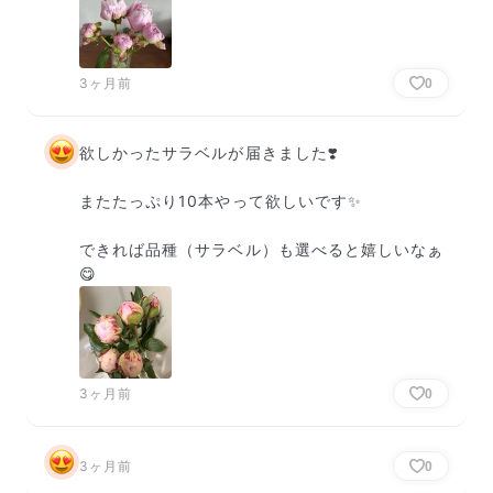
3ヶ月前
0
欲しかったサラベルが届きました❣️

またたっぷり10本やって欲しいです✨

できれば品種（サラベル）も選べると嬉しいなぁ
😋
3ヶ月前
0
3ヶ月前
0