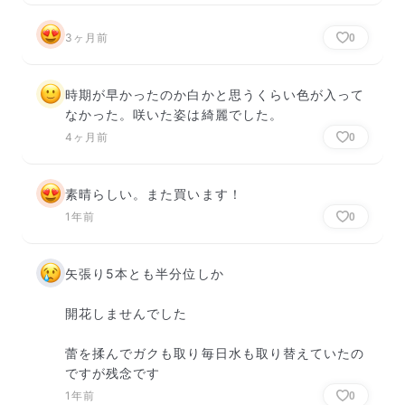
3ヶ月前
0
時期が早かったのか白かと思うくらい色が入って
なかった。咲いた姿は綺麗でした。
4ヶ月前
0
素晴らしい。また買います！
1年前
0
矢張り5本とも半分位しか

開花しませんでした

蕾を揉んでガクも取り毎日水も取り替えていたの
ですが残念です
1年前
0