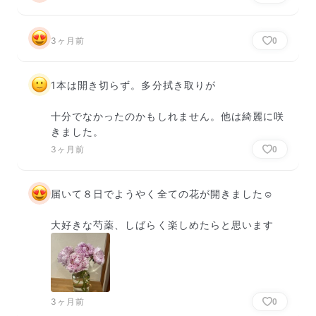
3ヶ月前
0
1本は開き切らず。多分拭き取りが

十分でなかったのかもしれません。他は綺麗に咲
きました。
3ヶ月前
0
届いて８日でようやく全ての花が開きました☺️

大好きな芍薬、しばらく楽しめたらと思います
3ヶ月前
0