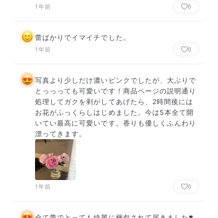
1年前
0
蕾ばかりでイマイチでした。
1年前
0
写真より少しだけ濃いピンクでしたが、大ぶりで
とっっっても可愛いです！商品ページの説明通り
処理してガクを剥がしてあげたら、2時間後には
お花がふっくらしはじめました。今は5本全て開
いてい最高に可愛いです。香りも優しくふんわり
漂ってきます。
1年前
0
全て蕾でとっても綺麗に梱包されて届きました❣️
