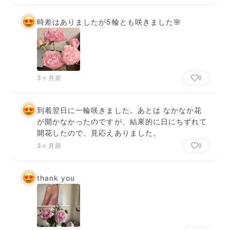
時差はありましたが5輪とも咲きました🌸
3ヶ月前
0
到着翌日に一輪咲きました。あとは なかなか花
が開かなかったのですが、結果的に日にちずれて
開花したので、見応えありました。
3ヶ月前
0
thank you