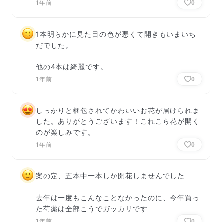
1年前
0
1本明らかに見た目の色が悪くて開きもいまいち
だでした。

他の4本は綺麗です。
1年前
0
しっかりと梱包されてかわいいお花が届けられま
した。ありがとうございます！これこら花が開く
のが楽しみです。
1年前
0
案の定、五本中一本しか開花しませんでした

去年は一度もこんなことなかったのに、今年買っ
た芍薬は全部こうでガッカリです
1年前
0