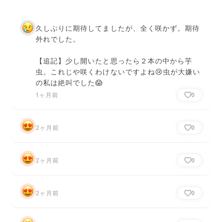
久しぶりに期待してましたが、全く咲かず。期待
外れでした。

【追記】少し開いたと思ったら２本の中から芋
虫。これじや咲くわけないですよね😢虫が大嫌い
の私は絶叫でした😱
1ヶ月前
0
2ヶ月前
0
2ヶ月前
0
2ヶ月前
0