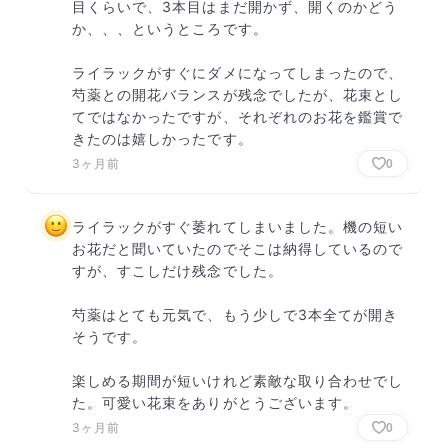
目くらいで、3本目はまだ開かず、開くのかどう
か、、、というところです。

ライラックがすぐにダメになってしまったので、
芍薬との開花バランスが残念でしたが、花束とし
てではなかったですが、それぞれのお花を鑑賞で
きたのは嬉しかったです。
3ヶ月前
0
ライラックがすぐ萎れてしまいました。機の短い
お花だと聞いていたのでそこは納得しているので
すが、すこしだけ残念でした。

芍薬はとても元気で、もう少しで3本全てが開き
そうです。

楽しめる期間が短いけれど素敵な取り合わせでし
た。可愛い花束をありがとうございます。
3ヶ月前
0