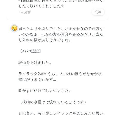
芍薬は白色が長らく蕾でしたが外側の花弁を剥が
したら咲いてくれました✨
3ヶ月前
0
思ったより小ぶりでした。おまかせなので仕方な
いのかなぁ。ほかの方の写真をみるかぎり、当た
り外れの幅がありそうですね。

【4/28追記】

評価を下げました。

ライラック2本のうち、太い枝のほうがなぜか水
揚げがうまく行かず…

咲かずに枯れてしまいました。

（枝物の水揚げは慣れているほうです）

とは言え、もう少しライラックを楽しみたい思い