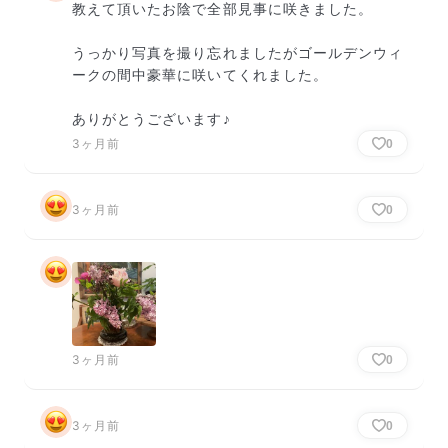
教えて頂いたお陰で全部見事に咲きました。

うっかり写真を撮り忘れましたがゴールデンウィ
ークの間中豪華に咲いてくれました。

ありがとうございます♪
3ヶ月前
0
3ヶ月前
0
3ヶ月前
0
3ヶ月前
0