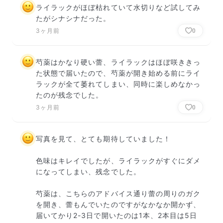
ライラックがほぼ枯れていて水切りなど試してみ
たがシナシナだった。
3ヶ月前
0
芍薬はかなり硬い蕾、ライラックはほぼ咲ききっ
た状態で届いたので、芍薬が開き始める前にライ
ラックが全て萎れてしまい、同時に楽しめなかっ
たのが残念でした。
3ヶ月前
0
写真を見て、とても期待していました！

色味はキレイでしたが、ライラックがすぐにダメ
になってしまい、残念でした。

芍薬は、こちらのアドバイス通り蕾の周りのガク
を開き、蕾もんでいたのですがなかなか開かず、
届いてかり2-3日で開いたのは1本、2本目は5日