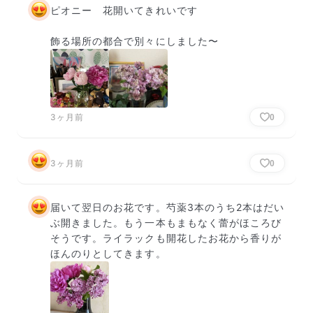
ピオニー　花開いてきれいです

飾る場所の都合で別々にしました〜
3ヶ月前
0
3ヶ月前
0
届いて翌日のお花です。芍薬3本のうち2本はだい
ぶ開きました。もう一本もまもなく蕾がほころび
そうです。ライラックも開花したお花から香りが
ほんのりとしてきます。