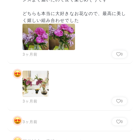
どちらも本当に大好きなお花なので、最高に美し
く嬉しい組み合わせでした
3ヶ月前
0
3ヶ月前
0
3ヶ月前
0