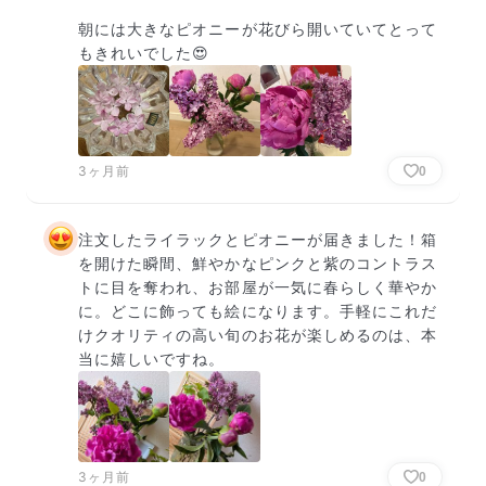
朝には大きなピオニーが花びら開いていてとって
もきれいでした😍
3ヶ月前
0
注文したライラックとピオニーが届きました！箱
を開けた瞬間、鮮やかなピンクと紫のコントラス
トに目を奪われ、お部屋が一気に春らしく華やか
に。どこに飾っても絵になります。手軽にこれだ
けクオリティの高い旬のお花が楽しめるのは、本
当に嬉しいですね。
3ヶ月前
0