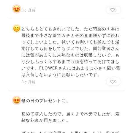
3ヶ月前
0
どちらもとてもきれいでした。ただ芍薬の１本は
最後まで小さな蕾でカチカチのまま咲かずに終わ
ってしまいました。拭いても剥いても揉んでも湯
揚げしても何をしてもダメでした。園芸業者さん
には蕾があまりに未熟なものは収穫しないで、も
う少しふっくらするまで収穫を待ってあげてほし
いです。FLOWERさんにはあまりに小さく固い蕾
は入荷しないようにお願いしたいです。
3ヶ月前
0
母の日のプレゼントに。

初めて購入したので、届くまで不安でしたが、素
敵な花束が届きました。
