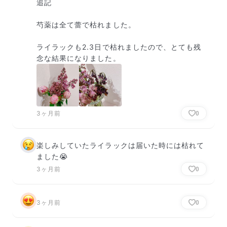
追記

芍薬は全て蕾で枯れました。

ライラックも2.3日で枯れましたので、とても残
念な結果になりました。
3ヶ月前
0
楽しみしていたライラックは届いた時には枯れて
ました😭
3ヶ月前
0
3ヶ月前
0