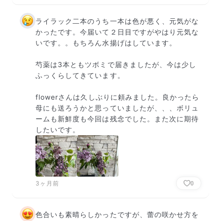
ライラック二本のうち一本は色が悪く、元気がな
かったです。今届いて２日目ですがやはり元気な
いです。。もちろん水揚げはしています。

芍薬は3本ともツボミで届きましたが、今は少し
ふっくらしてきています。

flowerさんは久しぶりに頼みました。良かったら
母にも送ろうかと思っていましたが、、、ボリュ
ームも新鮮度も今回は残念でした。また次に期待
したいです。
3ヶ月前
0
色合いも素晴らしかったですが、蕾の咲かせ方を