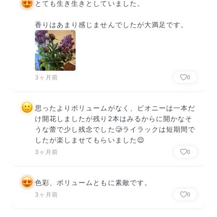
とても生き生きとしていました。

香りはあまり感じませんでしたが大満足です。
3ヶ月前
0
思ったよりボリュームがなく、ピオニーは一本だ
け開花しましたが残り2本はみるからに開かなそ
うな蕾で少し残念でした🥲ライラックは短期間で
したが楽しませてもらいました😌
3ヶ月前
0
色彩、ボリュームともに素敵です。
3ヶ月前
0