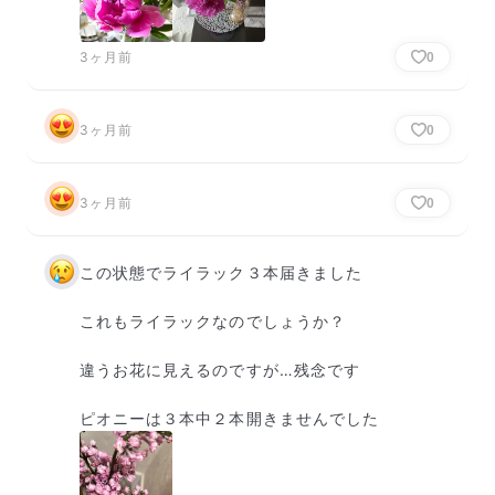
3ヶ月前
0
3ヶ月前
0
3ヶ月前
0
この状態でライラック３本届きました

これもライラックなのでしょうか？

違うお花に見えるのですが…残念です

ピオニーは３本中２本開きませんでした