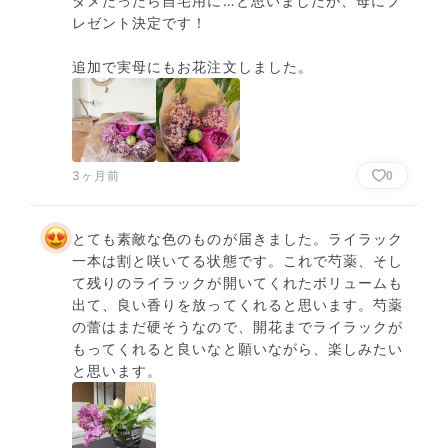
ダメだったら自宅用に…と思いましたが、母にプ
レゼント決定です！

追加で実母にもお花注文しました。
3ヶ月前
0
とても素敵な色のものが届きました。ライラック
一本は割と咲いてる状態です。これで芍薬、そし
て残りのライラックが開いてくれたボリュームも
出て、良い香りを放ってくれると思います。芍薬
の蕾はまだ硬そうなので、開花までライラックが
もってくれると良いなと願いながら、楽しみたい
と思います。