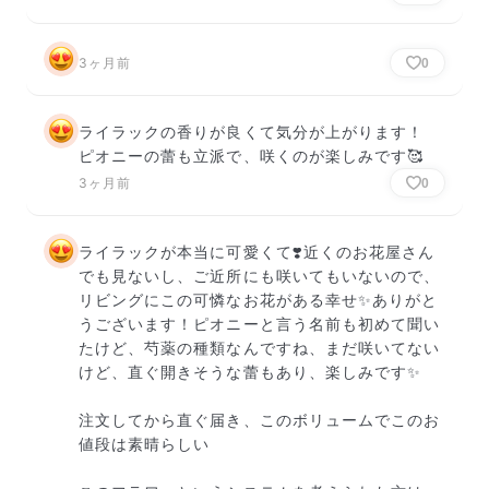
3ヶ月前
0
ライラックの香りが良くて気分が上がります！ 
ピオニーの蕾も立派で、咲くのが楽しみです🥰
3ヶ月前
0
ライラックが本当に可愛くて❣️近くのお花屋さん
でも見ないし、ご近所にも咲いてもいないので、
リビングにこの可憐なお花がある幸せ✨ありがと
うございます！ピオニーと言う名前も初めて聞い
たけど、芍薬の種類なんですね、まだ咲いてない
けど、直ぐ開きそうな蕾もあり、楽しみです✨

注文してから直ぐ届き、このボリュームでこのお
値段は素晴らしい
