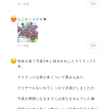
3ヶ月前
0
とにかくステキ💓
3ヶ月前
0
色味の違う芍薬3本と枝分かれしたライラック2
本、

ライラックは蕾が多くついて重みもあり、

クリザールをいれてしっかり水揚げしましたが、

芍薬が満開になるまでには保ちませんでした😭
