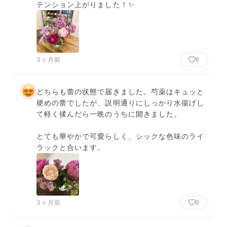
テンション上がりました！✨
3ヶ月前
0
どちらも蕾の状態で届きました。芍薬はキュッと
硬めの蕾でしたが、説明通りにしっかり水揚げし
て軽く揉んだら一晩のうちに開きました。

とても華やかで可愛らしく、シックな色味のライ
ラックと合います。
3ヶ月前
0