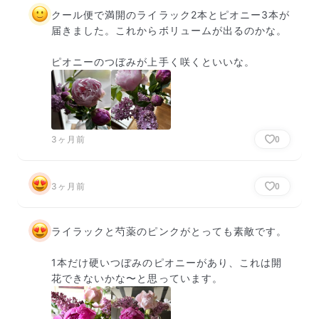
クール便で満開のライラック2本とピオニー3本が
届きました。これからボリュームが出るのかな。

ピオニーのつぼみが上手く咲くといいな。
3ヶ月前
0
3ヶ月前
0
ライラックと芍薬のピンクがとっても素敵です。

1本だけ硬いつぼみのピオニーがあり、これは開
花できないかな〜と思っています。