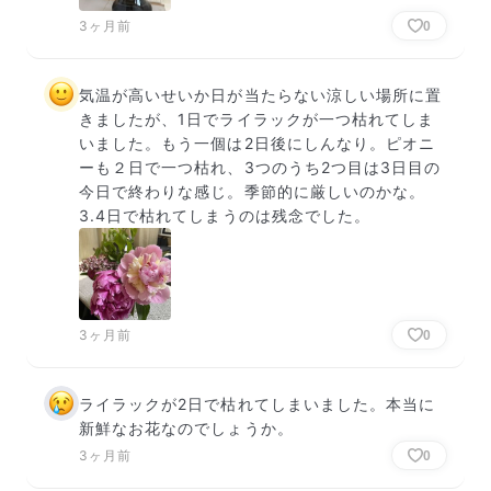
3ヶ月前
0
気温が高いせいか日が当たらない涼しい場所に置
きましたが、1日でライラックが一つ枯れてしま
いました。もう一個は2日後にしんなり。ピオニ
ーも２日で一つ枯れ、3つのうち2つ目は3日目の
今日で終わりな感じ。季節的に厳しいのかな。
3.4日で枯れてしまうのは残念でした。
3ヶ月前
0
ライラックが2日で枯れてしまいました。本当に
新鮮なお花なのでしょうか。
3ヶ月前
0