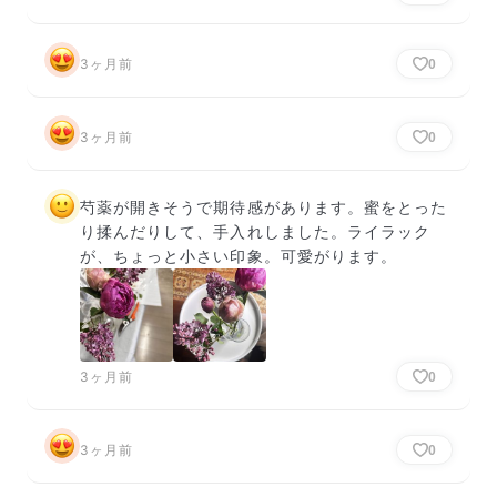
3ヶ月前
0
3ヶ月前
0
芍薬が開きそうで期待感があります。蜜をとった
り揉んだりして、手入れしました。ライラック
が、ちょっと小さい印象。可愛がります。
3ヶ月前
0
3ヶ月前
0