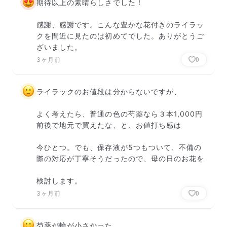
期待以上の素晴らしさでした！

感謝、感謝です。こんな豊かな花付きのライラッ
クを間近に見たのは初めてでした。ありがとうご
ざいました。
3ヶ月前
0
ライラックのお値段は分からないですが、

よく考えたら、普通の色の芍薬なら３本1,000円
前後で地元で買えたな、と、お値打ち感は

今ひとつ。でも、保存液が5つもついて、不備の
際の対応が丁寧そうだったので、母の日のお花を

検討します。
3ヶ月前
0
芍薬が輪が小さかった