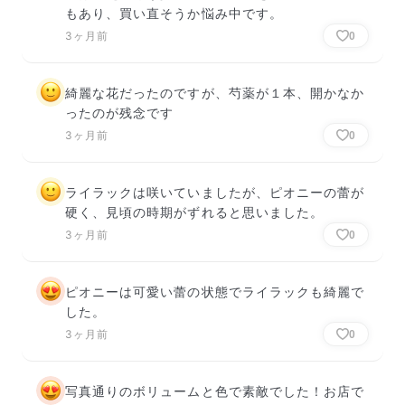
もあり、買い直そうか悩み中です。
3ヶ月前
0
綺麗な花だったのですが、芍薬が１本、開かなか
ったのが残念です
3ヶ月前
0
ライラックは咲いていましたが、ピオニーの蕾が
硬く、見頃の時期がずれると思いました。
3ヶ月前
0
ピオニーは可愛い蕾の状態でライラックも綺麗で
した。
3ヶ月前
0
写真通りのボリュームと色で素敵でした！お店で