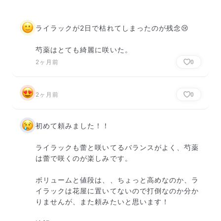
ライラックが2日で枯れてしまったのが残念😢

芍薬はとても綺麗に咲いた。
2ヶ月前
0
2ヶ月前
0
初めて頼みました！！

ライラックも蕾と咲いてるバランスがよく、芍薬
は蕾で咲くのが楽しみです。

ボリュームと値段は、、ちょっと高めなのか、ラ
イラックは花屋に置いてないので打倒なのか分か
りませんが、また頼みたいと思います！
