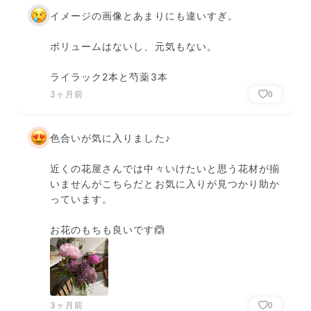
イメージの画像とあまりにも違いすぎ。

ボリュームはないし、元気もない。

ライラック2本と芍薬3本
3ヶ月前
0
色合いが気に入りました♪

近くの花屋さんでは中々いけたいと思う花材が揃
いませんがこちらだとお気に入りが見つかり助か
っています。

お花のもちも良いです🙆
3ヶ月前
0