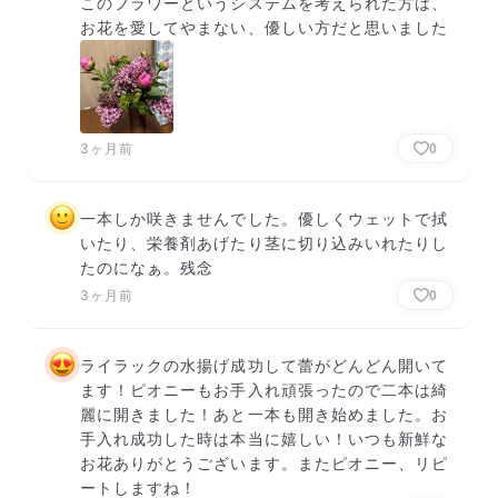
このフラワーというシステムを考えられた方は、
お花を愛してやまない、優しい方だと思いました
3ヶ月前
0
一本しか咲きませんでした。優しくウェットで拭
いたり、栄養剤あげたり茎に切り込みいれたりし
たのになぁ。残念
3ヶ月前
0
ライラックの水揚げ成功して蕾がどんどん開いて
ます！ピオニーもお手入れ頑張ったので二本は綺
麗に開きました！あと一本も開き始めました。お
手入れ成功した時は本当に嬉しい！いつも新鮮な
お花ありがとうございます。またピオニー、リピ
ートしますね！