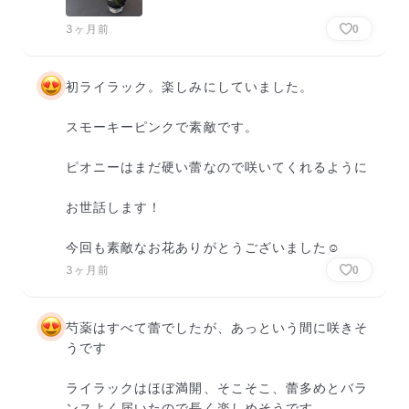
3ヶ月前
0
初ライラック。楽しみにしていました。

スモーキーピンクで素敵です。

ピオニーはまだ硬い蕾なので咲いてくれるように

お世話します！

今回も素敵なお花ありがとうございました☺️
3ヶ月前
0
芍薬はすべて蕾でしたが、あっという間に咲きそ
うです

ライラックはほぼ満開、そこそこ、蕾多めとバラ
ンスよく届いたので長く楽しめそうです
