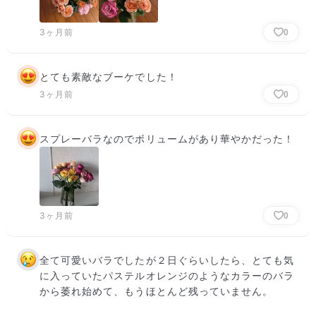
3ヶ月前
0
とても素敵なブーケでした！
3ヶ月前
0
スプレーバラなのでボリュームがあり華やかだった！
3ヶ月前
0
全て可愛いバラでしたが２日ぐらいしたら、とても気
に入っていたパステルオレンジのようなカラーのバラ
から萎れ始めて、もうほとんど残っていません。
