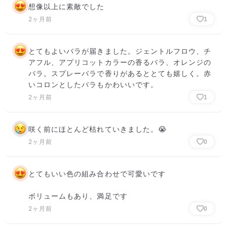
想像以上に素敵でした
2ヶ月前
1
とてもよいバラが届きました。ジェントルフロウ、チ
アフル、アプリコットカラーの香るバラ、オレンジの
バラ。スプレーバラで香りがあるととても嬉しく。赤
いコロンとしたバラもかわいいです。
2ヶ月前
1
咲く前にほとんど枯れていきました。😭
2ヶ月前
0
とてもいい色の組み合わせで可愛いです

ボリュームもあり、満足です
2ヶ月前
0