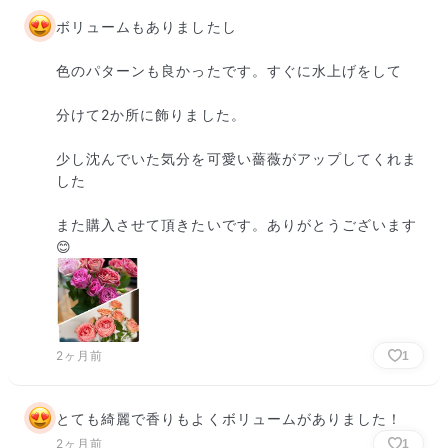
ボリュームもありましたし

色のパターンも良かったです。すぐに水上げをして

分けて2か所に飾りました。

少し沈んでいた気分を可愛い薔薇がアップしてくれま
した

また購入させて頂きたいです。ありがとうございます
😊
2ヶ月前
1
とても綺麗で香りもよくボリュームがありました！
2ヶ月前
1