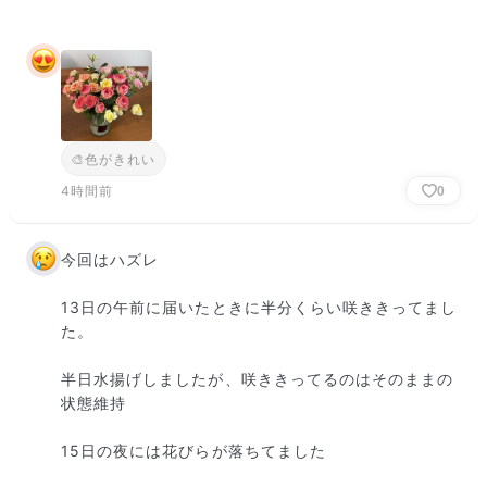
🎨
色がきれい
4時間前
0
今回はハズレ

13日の午前に届いたときに半分くらい咲ききってまし
た。

半日水揚げしましたが、咲ききってるのはそのままの
状態維持

15日の夜には花びらが落ちてました
