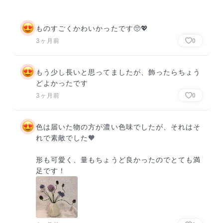
ものすごくかわいかったです🥺💖
3ヶ月前
0
もう少し長いと思ってましたが、飾ったらちょう
どよかったです
3ヶ月前
0
色は届いた物の方が濃い色味でしたが、それはそ
れで素敵でした🧡

形も可愛く、量もちょうど良かったのでとても満
足です！