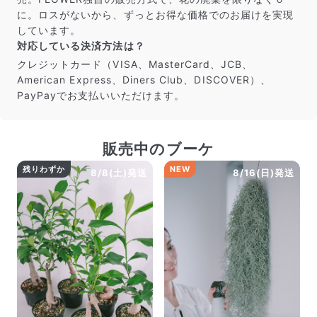
に。ロスがないから、ずっとお得な価格でのお届けを実現
しています。
対応している決済方法は？
クレジットカード（VISA、MasterCard、JCB、
American Express、Diners Club、DISCOVER）、
PayPayでお支払いいただけます。
販売中のブーケ
残りわずか
NEW
8/8(土)発送
8/16(日)発送