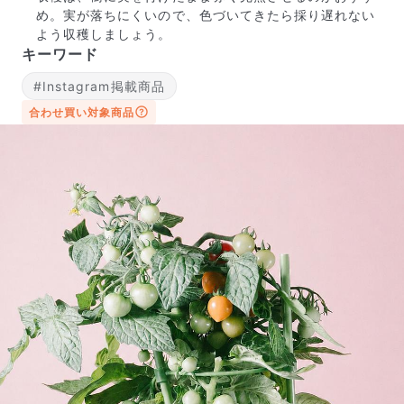
め。実が落ちにくいので、色づいてきたら採り遅れない
よう収穫しましょう。
キーワード
#Instagram掲載商品
合わせ買い対象商品
写真と同じものが届く？
商品ページに掲載している写真は、実際にお届けする商
品を撮影したものです。お花は生き物なので、どうして
も色味やサイズ・咲き方に個体差はありますが、できる
だけ写真のイメージに近いものをお届けできるように人
の目でチェックをしています。