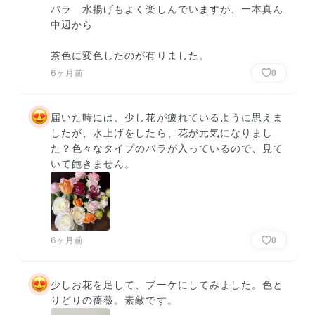
バラ　水揚げもよく楽しんでいますが、一本真ん
中辺から

茶色に変色したのが有りました。
6ヶ月前
0
届いた時には、少し花が疲れているように思えま
したが、水上げをしたら、花が元気になりまし
た？色々なタイプのバラが入っているので、見て
いて飽きません。
6ヶ月前
0
少しお花を足して、ブーケにしてみました。色と
りどりの薔薇。素敵です。