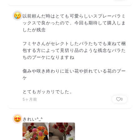
以前頼んだ時はとても可愛らしいスプレーバラミ
ックスで良かったので、今回も期待して購入しま
したが残念

フミヤさんがセレクトしたバラたちでも束ねて梱
包する方によって見切り品のような残念なバラた
ちのブーケになりますね

傷みや咲き終わりに近い花や折れている花のブー
ケ

とてもガッカリでした。
5ヶ月前
0
きれい^_^