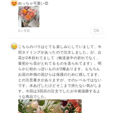
めっちゃ可愛い😍
5ヶ月前
0
こちらのバラはとても楽しみにしていまして、今
回タイミングがあったので注文しました。が、お
花が2本折れてまして（輸送途中の折れでなく、
最初から花がとれてるものを送られてます）、明
らかに枯れっぽいものが2種あります。もちろん
お花の外側の花びらは保護のために残してます、
との注意書きがありますが、そのレベルではない
です。水あげしたけどそこまで持たない気がしま
す。今回は3回目の注文でしたが今後躊躇するよ
うな商品でした。