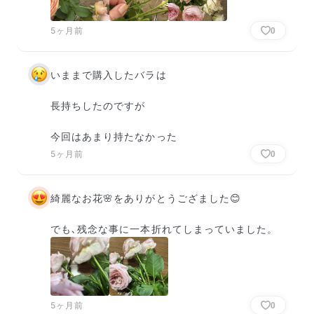
5ヶ月前
0
いままで購入したバラは

長持ちしたのですが

今回はあまり持たなかった
5ヶ月前
0
綺麗なお花🌸をありがとうござました😊

でも､残念な事に一本折れてしまっていました。
5ヶ月前
0