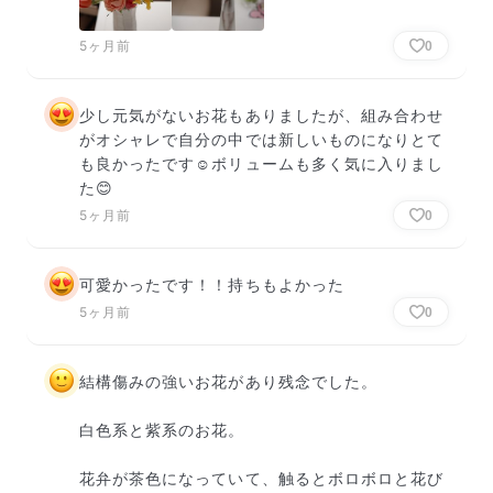
5ヶ月前
0
少し元気がないお花もありましたが、組み合わせ
がオシャレで自分の中では新しいものになりとて
も良かったです☺️ボリュームも多く気に入りまし
た😊
5ヶ月前
0
可愛かったです！！持ちもよかった
5ヶ月前
0
結構傷みの強いお花があり残念でした。

白色系と紫系のお花。

花弁が茶色になっていて、触るとボロボロと花び