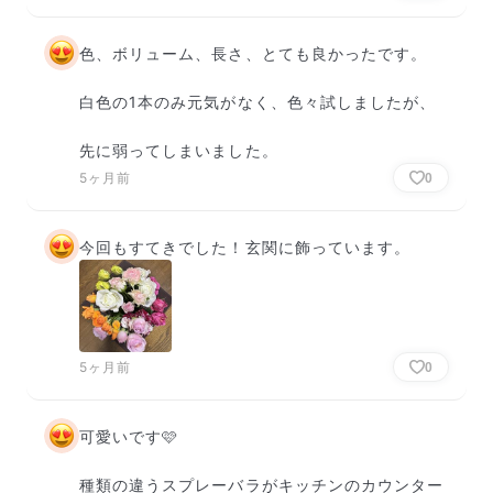
色、ボリューム、長さ、とても良かったです。

白色の1本のみ元気がなく、色々試しましたが、

先に弱ってしまいました。
5ヶ月前
0
今回もすてきでした！玄関に飾っています。
5ヶ月前
0
可愛いです🩷

種類の違うスプレーバラがキッチンのカウンター