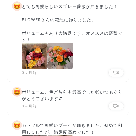
とても可愛らしいスプレー薔薇が届きました！

FLOWERさんの花瓶に飾りました。

ボリュームもあり大満足です。オススメの薔薇で
す！
3ヶ月前
0
ボリューム、色どちらも最高でした😊いつもあり
がとうございます💕
3ヶ月前
0
カラフルで可愛いブーケが届きました。初めて利
用しましたが、満足度高めでした！