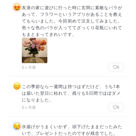
友達の家に遊びに行った時に玄関に素敵なバラが
あって、フラワーというアプリがあることを教え
てもらいました。今回初めて注文してみました。
色々な色のバラが入っててざっくり花瓶にいれて
もまとまってきれいです。
5ヶ月前
0
この季節なら一週間は持つはずだけど、うち1本
は届いた翌日に枯れて、残りも5日間でほぼダメ
になりました。
5ヶ月前
0
水揚げがうまくいかず、頭下げたままだったみた
いで、プレゼントだったのですが残念でした。