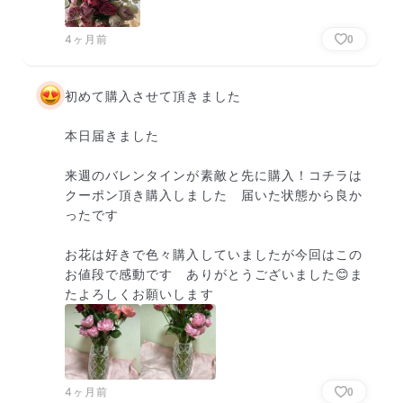
4ヶ月前
0
初めて購入させて頂きました

本日届きました

来週のバレンタインが素敵と先に購入！コチラは
クーポン頂き購入しました　届いた状態から良か
ったです　

お花は好きで色々購入していましたが今回はこの
お値段で感動です　ありがとうございました😊ま
たよろしくお願いします
4ヶ月前
0