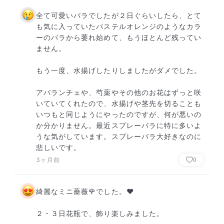
全て可愛いバラでしたが２日ぐらいしたら、とて
も気に入っていたパステルオレンジのようなカラ
ーのバラから萎れ始めて、もうほとんど残ってい
ません。

もう一度、水揚げしたりしましたがダメでした。

アバランチェや、芍薬やその他のお花はずっと咲
いていてくれたので、水揚げや茎先を切ることも
いつもと同じようにやったのですが、何が悪いの
か分かりません。最近スプレーバラに特に多いよ
うな気がしています。スプレーバラ大好きなのに
悲しいです。
3ヶ月前
0
綺麗なミニ薔薇🌹でした。♥

２・３日花瓶で、飾り楽しみました。
