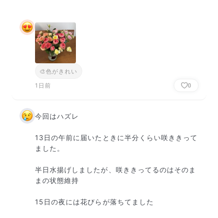
🎨
色がきれい
1日前
0
今回はハズレ

13日の午前に届いたときに半分くらい咲ききって
ました。

半日水揚げしましたが、咲ききってるのはそのま
まの状態維持

15日の夜には花びらが落ちてました
