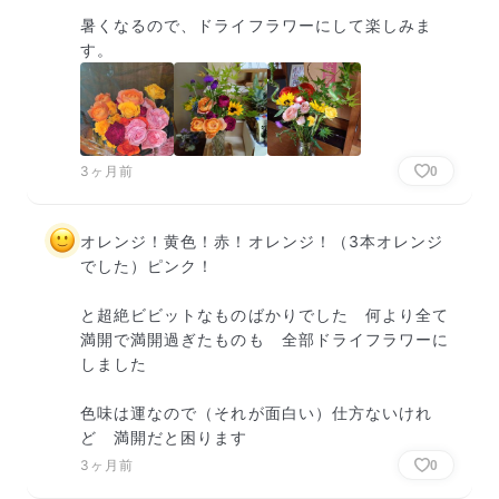
暑くなるので、ドライフラワーにして楽しみま
す。
3ヶ月前
0
オレンジ！黄色！赤！オレンジ！（3本オレンジ
でした）ピンク！

と超絶ビビットなものばかりでした　何より全て
満開で満開過ぎたものも　全部ドライフラワーに
しました

色味は運なので（それが面白い）仕方ないけれ
ど　満開だと困ります
3ヶ月前
0