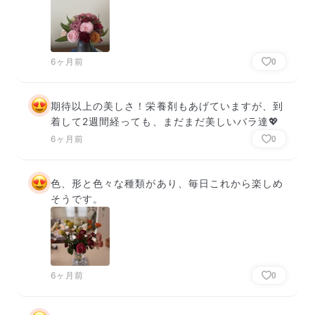
6ヶ月前
0
期待以上の美しさ！栄養剤もあげていますが、到
着して2週間経っても、まだまだ美しいバラ達💖
6ヶ月前
0
色、形と色々な種類があり、毎日これから楽しめ
そうです。
6ヶ月前
0