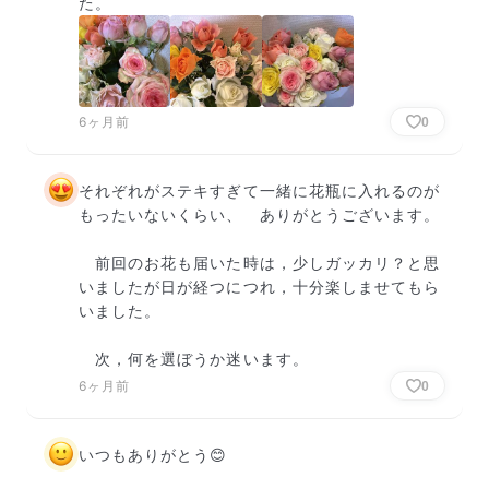
た。
6ヶ月前
0
それぞれがステキすぎて一緒に花瓶に入れるのが
もったいないくらい、　ありがとうございます。

　前回のお花も届いた時は，少しガッカリ？と思
いましたが日が経つにつれ，十分楽しませてもら
いました。

　次，何を選ぼうか迷います。
6ヶ月前
0
いつもありがとう😊
