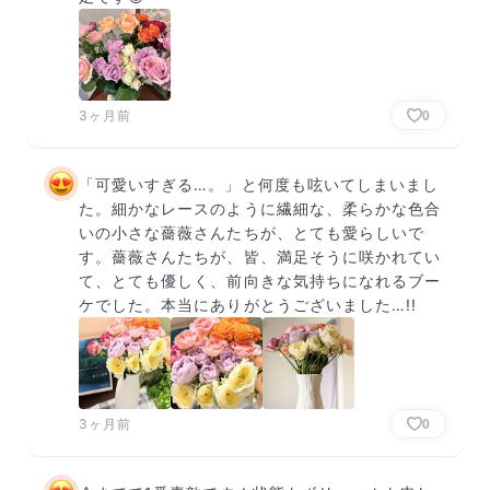
3ヶ月前
0
「可愛いすぎる…。」と何度も呟いてしまいまし
た。細かなレースのように繊細な、柔らかな色合
いの小さな薔薇さんたちが、とても愛らしいで
す。薔薇さんたちが、皆、満足そうに咲かれてい
て、とても優しく、前向きな気持ちになれるブー
ケでした。本当にありがとうございました…!!
3ヶ月前
0