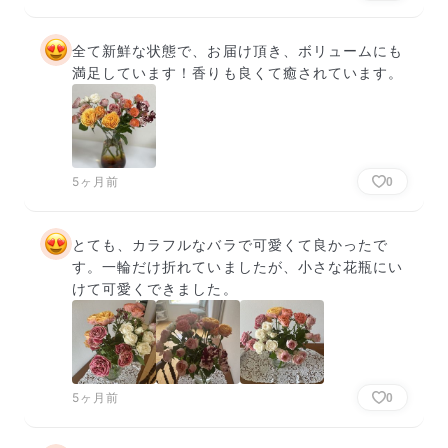
全て新鮮な状態で、お届け頂き、ボリュームにも
満足しています！香りも良くて癒されています。
5ヶ月前
0
とても、カラフルなバラで可愛くて良かったで
す。一輪だけ折れていましたが、小さな花瓶にい
けて可愛くできました。
5ヶ月前
0