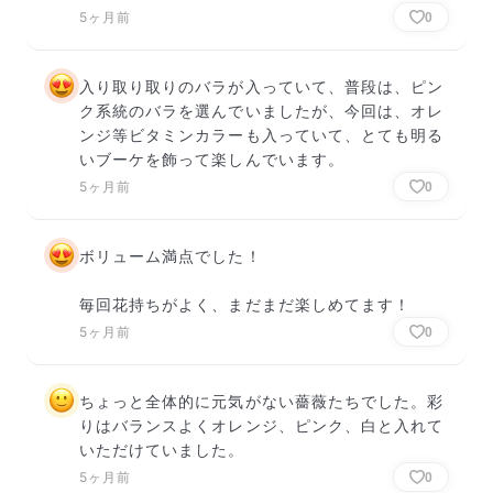
5ヶ月前
0
入り取り取りのバラが入っていて、普段は、ピン
ク系統のバラを選んでいましたが、今回は、オレ
ンジ等ビタミンカラーも入っていて、とても明る
いブーケを飾って楽しんでいます。
5ヶ月前
0
ボリューム満点でした！

毎回花持ちがよく、まだまだ楽しめてます！
5ヶ月前
0
ちょっと全体的に元気がない薔薇たちでした。彩
りはバランスよくオレンジ、ピンク、白と入れて
いただけていました。
5ヶ月前
0