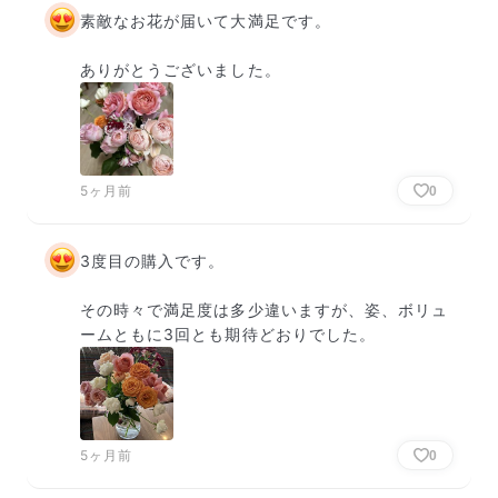
素敵なお花が届いて大満足です。

ありがとうございました。
5ヶ月前
0
3度目の購入です。

その時々で満足度は多少違いますが、姿、ボリュ
ームともに3回とも期待どおりでした。
5ヶ月前
0