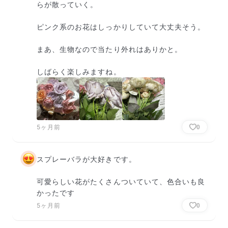
らが散っていく。

ピンク系のお花はしっかりしていて大丈夫そう。

まあ、生物なので当たり外れはありかと。

しばらく楽しみますね。
5ヶ月前
0
スプレーバラが大好きです。

可愛らしい花がたくさんついていて、色合いも良
かったです
5ヶ月前
0