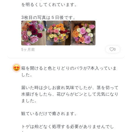
を明るくしてくれています。

3枚目の写真は５日後です。
5ヶ月前
0
箱を開けると色とりどりのバラが7本入っていま
した。

届いた時は少しお疲れ気味でしたが、茎を切って
水揚げをしたら、花びらがピンとして元気になり
ました。

観ているだけで癒されます。

トゲは殆どなく処理する必要がありませんでし