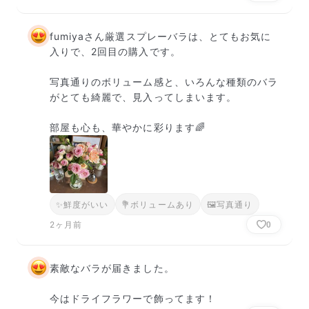
fumiyaさん厳選スプレーバラは、とてもお気に
入りで、2回目の購入です。

写真通りのボリューム感と、いろんな種類のバラ
がとても綺麗で、見入ってしまいます。

部屋も心も、華やかに彩ります🌈
✨
鮮度がいい
💐
ボリュームあり
🖼
写真通り
2ヶ月前
0
素敵なバラが届きました。

今はドライフラワーで飾ってます！