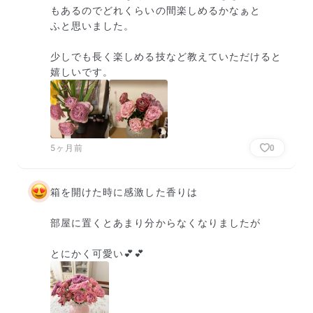
もあるのでどれくらいの間楽しめるかなぁと　　
ふと思いました。

少しでも長く楽しめる技など教えていただけると
嬉しいです。
5ヶ月前
0
箱を開けた時に感激した香りは

部屋に置くとあまり分からなくなりましたが

とにかく可愛い💕💕