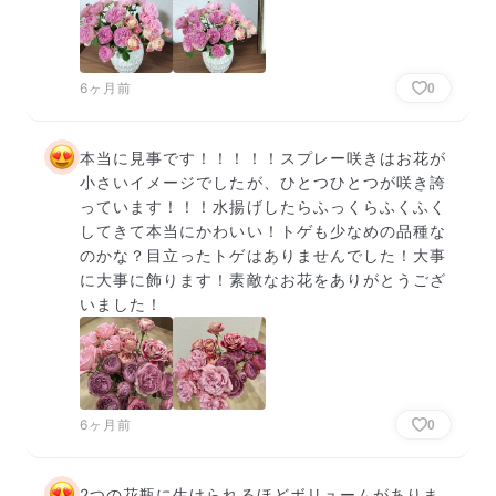
6ヶ月前
0
本当に見事です！！！！！スプレー咲きはお花が
小さいイメージでしたが、ひとつひとつが咲き誇
っています！！！水揚げしたらふっくらふくふく
してきて本当にかわいい！トゲも少なめの品種な
のかな？目立ったトゲはありませんでした！大事
に大事に飾ります！素敵なお花をありがとうござ
いました！
6ヶ月前
0
2つの花瓶に生けられるほどボリュームがありま