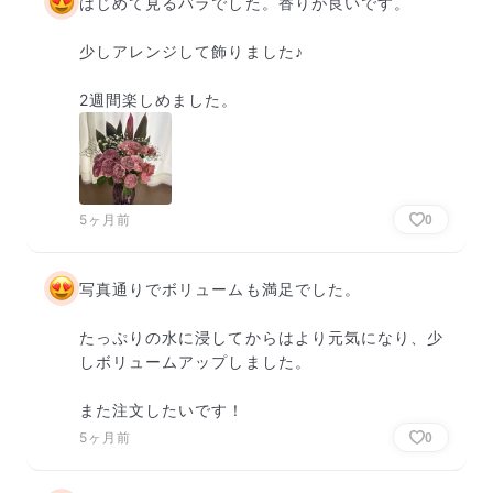
はじめて見るバラでした。香りが良いです。

少しアレンジして飾りました♪

2週間楽しめました。
5ヶ月前
0
写真通りでボリュームも満足でした。

たっぷりの水に浸してからはより元気になり、少
しボリュームアップしました。

また注文したいです！
5ヶ月前
0