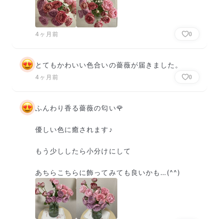
4ヶ月前
0
とてもかわいい色合いの薔薇が届きました。
4ヶ月前
0
ふんわり香る薔薇の匂い🌹

優しい色に癒されます♪

もう少ししたら小分けにして

あちらこちらに飾ってみても良いかも…(^^)