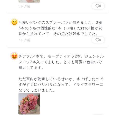
5ヶ月前
0
可愛いピンクのスプレーバラが届きました。3種
5本のうちの個性的な1本（３輪）だけの1輪が花
首から折れていて、その点だけ残念でしてた。
5ヶ月前
0
チアフル1本で、モーブティアラ2本、ジェントル
フロウ2本入ってました。とても可愛い色合いで
満足してます。

ただ室内が乾燥しているせいか、水上げしたので
すがすぐにパリパリになって、ドライフラワーに
なってしまいました。