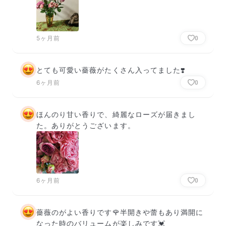
5ヶ月前
0
とても可愛い薔薇がたくさん入ってました❣️
6ヶ月前
0
ほんのり甘い香りで、綺麗なローズが届きまし
た。ありがとうございます。
6ヶ月前
0
薔薇のがよい香りです🌹半開きや蕾もあり満開に
なった時のバリュームが楽しみです💓
