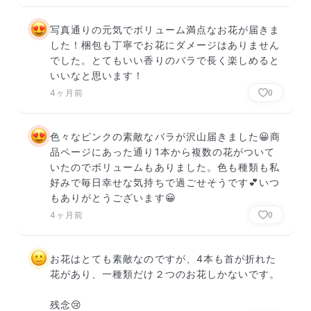
写真通りの元気でボリューム満点なお花が届きま
した！梱包も丁寧でお花にダメージはありません
でした。とてもいい香りのバラで長く楽しめると
いいなと思います！
4ヶ月前
0
色々なピンクの素敵なバラが沢山届きました😀商
品ページにあった通り1本から複数の花がついて
いたのでボリュームもありました。色も種類も私
好みで毎日幸せな気持ちで過ごせそうです💕いつ
もありがとうございます😀
4ヶ月前
0
お花はとても素敵なのですが、4本も首が折れた
花があり、一種類だけ２つのお花しかないです。

残念😢