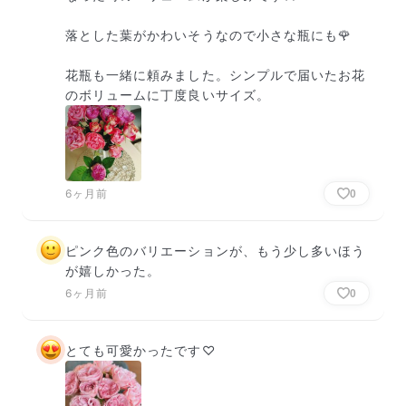
落とした葉がかわいそうなので小さな瓶にも🌹

花瓶も一緒に頼みました。シンプルで届いたお花
のボリュームに丁度良いサイズ。
6ヶ月前
0
ピンク色のバリエーションが、もう少し多いほう
が嬉しかった。
6ヶ月前
0
とても可愛かったです♡