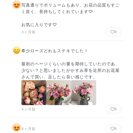
写真通りでボリュームもあり、お花の品質もすご
く良く、長持ちしてくれています♡

お気に入りです♡
3ヶ月前
0
希少ローズどれもステキでした！

最初のページくらいの量を期待していたのであ、
少ない？と思いましたがかすみ草を近所のお花屋
さんで買い、足したら良い感じです。
4ヶ月前
0
4ヶ月前
0