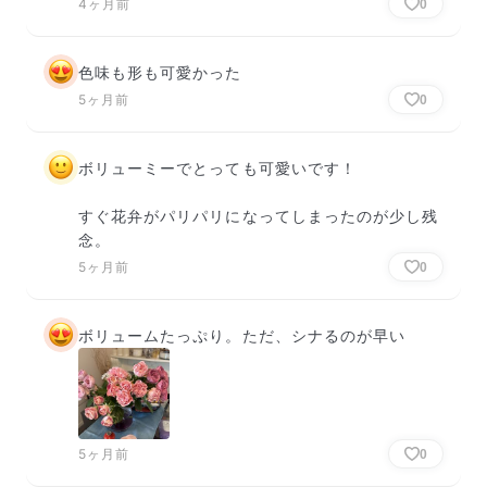
4ヶ月前
0
色味も形も可愛かった
5ヶ月前
0
ボリューミーでとっても可愛いです！

すぐ花弁がパリパリになってしまったのが少し残
念。
5ヶ月前
0
ボリュームたっぷり。ただ、シナるのが早い
5ヶ月前
0