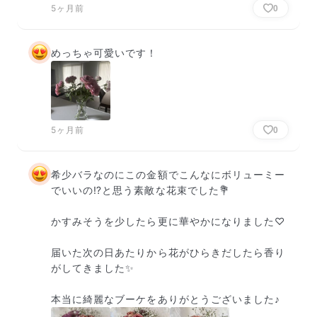
5ヶ月前
0
めっちゃ可愛いです！
5ヶ月前
0
希少バラなのにこの金額でこんなにボリューミー
でいいの⁉️と思う素敵な花束でした💐

かすみそうを少したら更に華やかになりました♡

届いた次の日あたりから花がひらきだしたら香り
がしてきました✨

本当に綺麗なブーケをありがとうございました♪