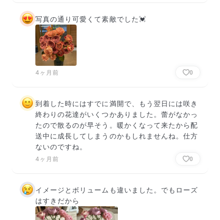
写真の通り可愛くて素敵でした💓
4ヶ月前
0
到着した時にはすでに満開で、もう翌日には咲き
終わりの花達がいくつかありました。蕾がなかっ
たので散るのが早そう。暖かくなって来たから配
送中に成長してしまうのかもしれませんね。仕方
ないのですね。
4ヶ月前
0
イメージとボリュームも違いました。でもローズ
はすきだから