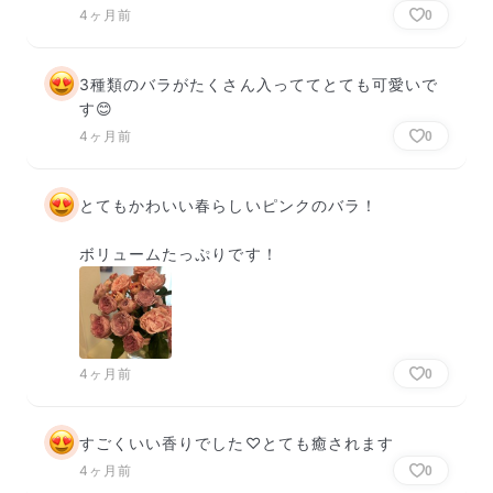
4ヶ月前
0
3種類のバラがたくさん入っててとても可愛いで
す😊
4ヶ月前
0
とてもかわいい春らしいピンクのバラ！

ボリュームたっぷりです！
4ヶ月前
0
すごくいい香りでした♡とても癒されます
4ヶ月前
0