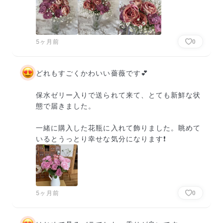
5ヶ月前
0
どれもすごくかわいい薔薇です💕

保水ゼリー入りで送られて来て、とても新鮮な状
態で届きました。

一緒に購入した花瓶に入れて飾りました。眺めて
いるとうっとり幸せな気分になります❗️
5ヶ月前
0