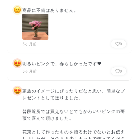
商品に不備はありません。
5ヶ月前
0
明るいピンクで、春らしかったです❤️
5ヶ月前
0
家族のイメージにぴったりだなと思い、簡単なプ
レゼントとして送りました。

普段近所では買えないとてもかわいいピンクの薔
薇で喜んで頂けました。

花束として作ったものを贈るわけでないとお伝え
しましたが、そのまま少しカットで飾ってくださ