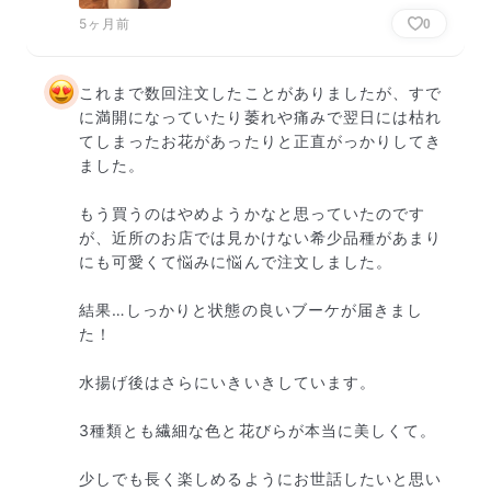
5ヶ月前
0
これまで数回注文したことがありましたが、すで
に満開になっていたり萎れや痛みで翌日には枯れ
てしまったお花があったりと正直がっかりしてき
ました。

もう買うのはやめようかなと思っていたのです
が、近所のお店では見かけない希少品種があまり
にも可愛くて悩みに悩んで注文しました。

結果…しっかりと状態の良いブーケが届きまし
た！

水揚げ後はさらにいきいきしています。

3種類とも繊細な色と花びらが本当に美しくて。

少しでも長く楽しめるようにお世話したいと思い