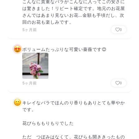
こんなに貴重なバラがこんなに入ってこの安さに
は驚きました！リピート確定です。地元のお花屋
さんではあまり見ないお花…金額も手頃だし、次
回のお花も楽しみです。
5ヶ月前
0
ボリュームたっぷりな可愛い薔薇です😊
5ヶ月前
0
キレイなバラでほんのり香りもありとても華やか
です。

花びらももりもりでした

ただ　つぼみはなくて、花びらも開ききったもの