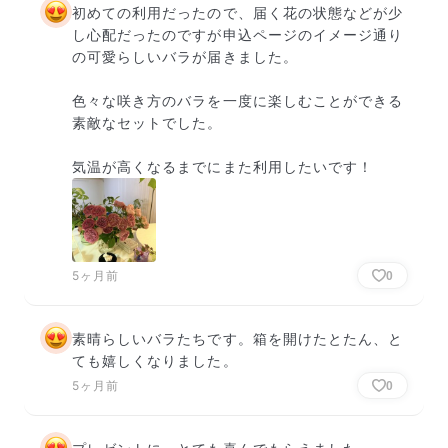
初めての利用だったので、届く花の状態などが少
し心配だったのですが申込ページのイメージ通り
の可愛らしいバラが届きました。

色々な咲き方のバラを一度に楽しむことができる
素敵なセットでした。

気温が高くなるまでにまた利用したいです！
5ヶ月前
0
素晴らしいバラたちです。箱を開けたとたん、と
ても嬉しくなりました。
5ヶ月前
0