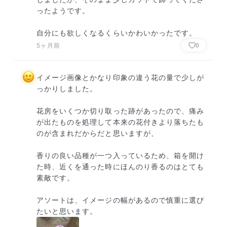
ったようです。

自分にも欲しくなるくらいかわいかったです。
5ヶ月前
0
イメージ画像とかなり印象の違う花の量で少しが
っかりしました。

花房をいくつか切り取った跡があったので、痛み
が出たものを処理して本来の花付きより落ちたも
のが含まれだからだと思いますが、

香りの良い品種が一つ入っているため、箱を開け
た時、近くを通った時にほんのり香るのはとても
素敵です。

アソートは、イメージの幅があるので慎重に選び
たいと思います。