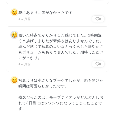
花にあまり元気がなかったです
4ヶ月前
0
届いた時点でかりかりした感じでした。2時間近
く水揚げしましたが新鮮さはありませんでした。
縮んだ感じで写真のよいなふっくらした華やかさ
もボリュームもありませんでした。期待しただけ
にがっかり。
4ヶ月前
0
写真よりは小ぶりなブーケでしたが、箱を開けた
瞬間は可愛らしかったです。

残念だったのは、モーブティアラがどんどんしお
れて3日目にはシワシワになってしまったことで
す。
