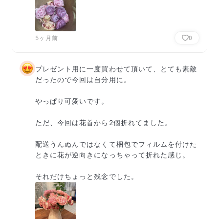
5ヶ月前
0
プレゼント用に一度買わせて頂いて、とても素敵
だったので今回は自分用に。

やっぱり可愛いです。

ただ、今回は花首から2個折れてました。

配送うんぬんではなくて梱包でフィルムを付けた
ときに花が逆向きになっちゃって折れた感じ。

それだけちょっと残念でした。