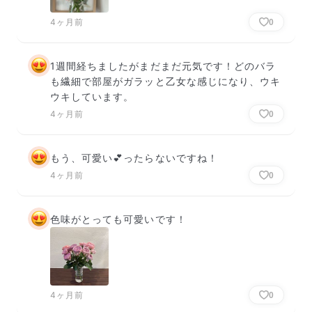
4ヶ月前
0
1週間経ちましたがまだまだ元気です！どのバラ
も繊細で部屋がガラッと乙女な感じになり、ウキ
ウキしています。
4ヶ月前
0
もう、可愛い💕ったらないですね！
4ヶ月前
0
色味がとっても可愛いです！
4ヶ月前
0