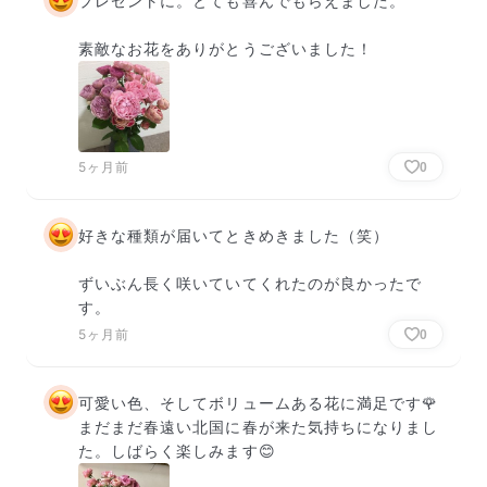
プレゼントに。とても喜んでもらえました。

素敵なお花をありがとうございました！
5ヶ月前
0
好きな種類が届いてときめきました（笑）

ずいぶん長く咲いていてくれたのが良かったで
す。
5ヶ月前
0
可愛い色、そしてボリュームある花に満足です🌹
まだまだ春遠い北国に春が来た気持ちになりまし
た。しばらく楽しみます😊