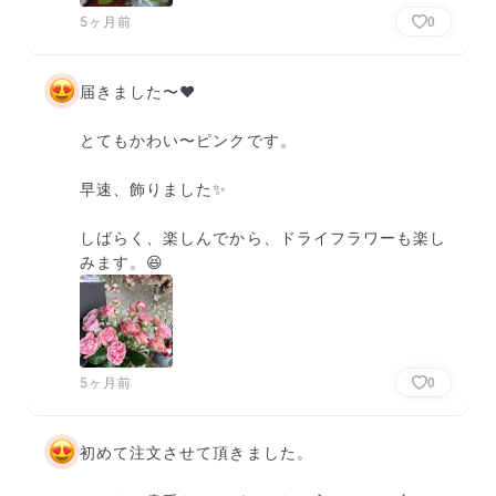
5ヶ月前
0
届きました〜♥

とてもかわい〜ピンクです。

早速、飾りました✨️

しばらく、楽しんでから、ドライフラワーも楽し
みます。😆
5ヶ月前
0
初めて注文させて頂きました。
