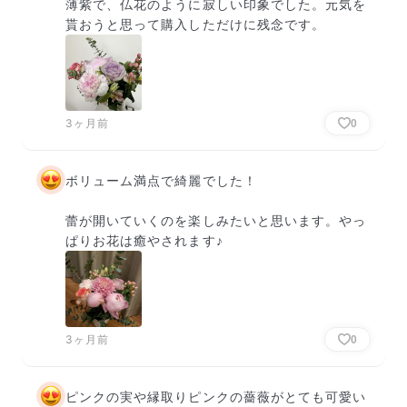
薄紫で、仏花のように寂しい印象でした。元気を
貰おうと思って購入しただけに残念です。
3ヶ月前
0
ボリューム満点で綺麗でした！

蕾が開いていくのを楽しみたいと思います。やっ
ぱりお花は癒やされます♪
3ヶ月前
0
ピンクの実や縁取りピンクの薔薇がとても可愛い