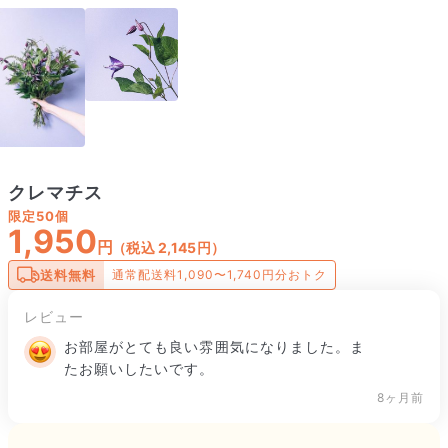
クレマチス
限定
50個
1,950
円
（税込 2,145円）
送料無料
通常配送料1,090〜1,740円分おトク
レビュー
お部屋がとても良い雰囲気になりました。ま
たお願いしたいです。
8ヶ月前