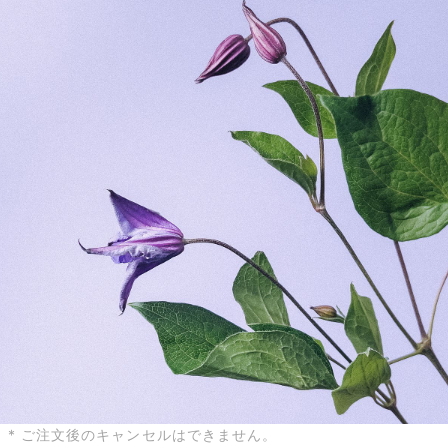
届いたお花に元気がなかったら？
もし届いたお花に「枯れている」「折れている」などの不備が
あった場合は、些細なことでもお気軽にサポートまでご連絡く
ださい。ご返金にて補償いたします。
* ご注文後のキャンセルはできません。