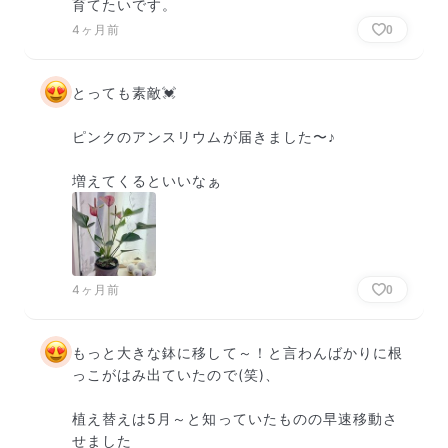
育てたいです。
4ヶ月前
0
とっても素敵💓

ピンクのアンスリウムが届きました〜♪

増えてくるといいなぁ
4ヶ月前
0
もっと大きな鉢に移して～！と言わんばかりに根
っこがはみ出ていたので(笑)、

植え替えは5月～と知っていたものの早速移動さ
せました
