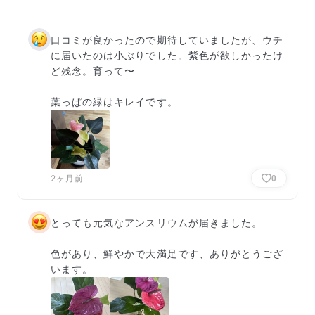
口コミが良かったので期待していましたが、ウチ
に届いたのは小ぶりでした。紫色が欲しかったけ
ど残念。育って〜

葉っぱの緑はキレイです。
2ヶ月前
0
とっても元気なアンスリウムが届きました。

色があり、鮮やかで大満足です、ありがとうござ
います。