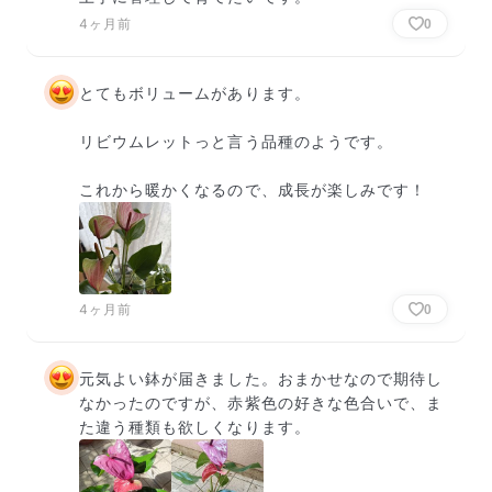
4ヶ月前
0
とてもボリュームがあります。

リビウムレットっと言う品種のようです。

これから暖かくなるので、成長が楽しみです！
4ヶ月前
0
元気よい鉢が届きました。おまかせなので期待し
なかったのですが、赤紫色の好きな色合いで、ま
た違う種類も欲しくなります。