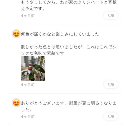
もう少ししてから、わが家のクリンハートと寄植
え予定です。
4ヶ月前
0
何色が届くかなと楽しみにしていました

欲しかった色とは違いましたが、これはこれでシ
ックな色味で素敵です
4ヶ月前
0
ありがとうございます。部屋が更に明るくなりま
した。
4ヶ月前
0