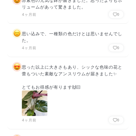
赤紫色の元気な鉢が届きました。思ったよりもボ
リュームがあって驚きました。
4ヶ月前
0
思い込みで、一種類の色だけとは思いませんでし
た。
4ヶ月前
0
思った以上に大きさもあり、シックな色味の花と
蕾もついた素敵なアンスリウムが届きました✨

とてもお得感が有ります🙌🏻
4ヶ月前
0