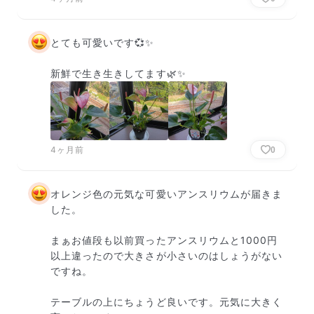
とても可愛いです💞✨

新鮮で生き生きしてます🌿✨
4ヶ月前
0
オレンジ色の元気な可愛いアンスリウムが届きま
した。

まぁお値段も以前買ったアンスリウムと1000円
以上違ったので大きさが小さいのはしょうがない
ですね。

テーブルの上にちょうど良いです。元気に大きく