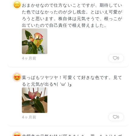
おまかせなので仕方ないことですが、期待してい
た色ではなかったのが少し残念。とはいえ可愛が
ろうと思います。株自体は元気そうで、根っこが
出ていたので自己責任で植え替えました。
4ヶ月前
0
葉っぱもツヤツヤ！可愛くて好きな色です。見て
ると元気が出る٩( 'ω' )و
4ヶ月前
0