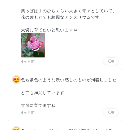
葉っぱは手のひらくらい大きく青々としていて、
花の紫もとても綺麗なアンスリウムです

大切に育てたいと思います☺
4ヶ月前
0
色も紫色のような渋い感じのものが到着しました

とても満足しています

大切に育てますね
4ヶ月前
0