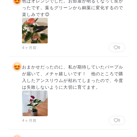
色はオレンジでした。お部屋が明るくなって良か
ったです。葉もグリーンから銅葉に変化するので
楽しみです😊
4ヶ月前
0
おまかせだったのに、私が期待していたパープル
が届いて、メチャ嬉しいです！　他のところで購
入したアンスリウムが枯れてしまったので、今度
は失敗しないように大切に育てます。
4ヶ月前
0