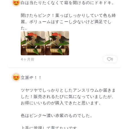
白は当たりたくなくて箱を開けるのにドキドキ。

開けたらピンク！葉っぱしっかりしていて色も綺
麗。ボリュームはすこーし少ないけど満足でし
た。
4ヶ月前
0
立派🌱！！

ツヤツヤでしっかりとしたアンスリウムか届きま
した！販売されるたびに気になっていましたが、
お得にいいものが購入できたと思います。

色はピンク〜濃い赤紫のものでした。

上手に管理して育てたいです。