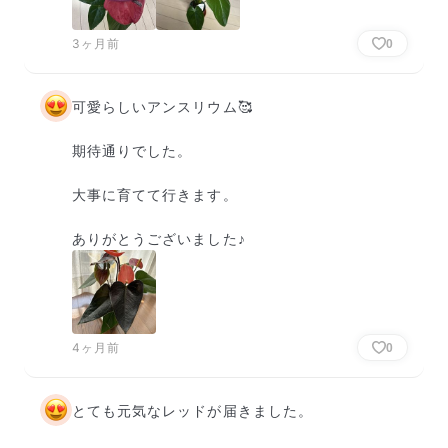
3ヶ月前
0
可愛らしいアンスリウム🥰

期待通りでした。

大事に育てて行きます。

ありがとうございました♪
4ヶ月前
0
とても元気なレッドが届きました。
