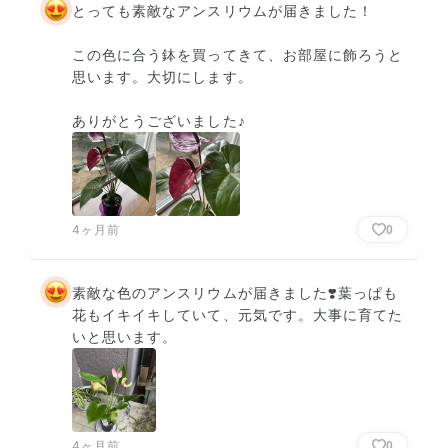
とっても素敵なアンスリウムが届きました！

この色に合う鉢を買ってきて、お部屋に飾ろうと
思います。大切にします。

ありがとうございました♪
4ヶ月前
0
素敵な色のアンスリウムが届きました❣️葉っぱも
花もイキイキしていて、元気です。大事に育てた
いと思います。
4ヶ月前
0