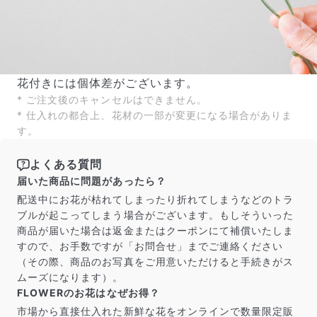
花付きには個体差がございます。
* ご注文後のキャンセルはできません。
* 仕入れの都合上、花材の一部が変更になる場合がありま
す。
よくある質問
届いた商品に問題があったら？
配送中にお花が枯れてしまったり折れてしまうなどのトラ
ブルが起こってしまう場合がございます。もしそういった
商品が届いた場合は返金またはクーポンにて補償いたしま
すので、お手数ですが「お問合せ」までご連絡ください
（その際、商品のお写真をご用意いただけると手続きがス
ムーズになります）。
FLOWERのお花はなぜお得？
市場から直接仕入れた新鮮な花をオンラインで数量限定販