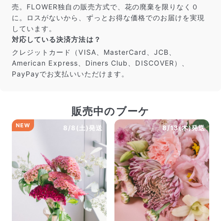
売。FLOWER独自の販売方式で、花の廃棄を限りなく０
に。ロスがないから、ずっとお得な価格でのお届けを実現
しています。
対応している決済方法は？
クレジットカード（VISA、MasterCard、JCB、
American Express、Diners Club、DISCOVER）、
PayPayでお支払いいただけます。
販売中のブーケ
NEW
8/8(土)発送
8/13(木)発送