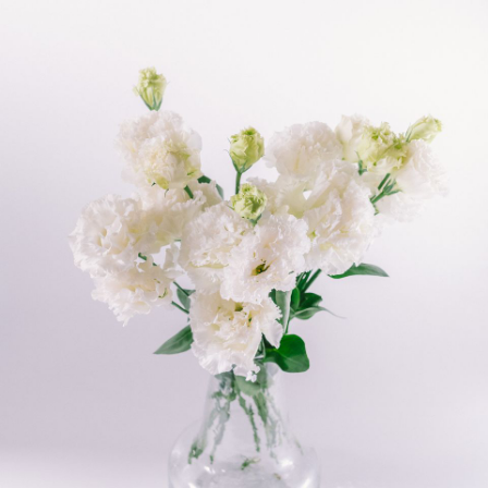
写真と同じものが届く？
商品ページに掲載している写真は、実際にお届けする商
品を撮影したものです。お花は生き物なので、どうして
も色味やサイズ・咲き方に個体差はありますが、できる
だけ写真のイメージに近いものをお届けできるように人
の目でチェックをしています。