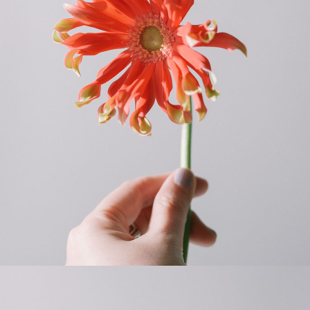
写真と同じものが届く？
商品ページに掲載している写真は、実際にお届けする商品を撮
影したものです。お花は生き物なので、どうしても色味やサイ
ズ・咲き方に個体差はありますが、できるだけ写真のイメージ
に近いものをお届けできるように人の目でチェックをしていま
す。