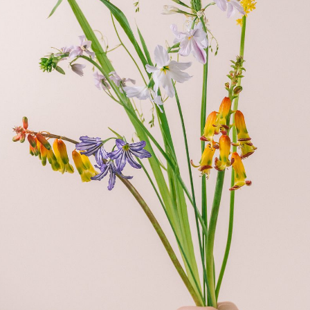
写真と同じものが届く？
商品ページに掲載している写真は、実際にお届けする商品を撮
影したものです。お花は生き物なので、どうしても色味やサイ
ズ・咲き方に個体差はありますが、できるだけ写真のイメージ
に近いものをお届けできるように人の目でチェックをしていま
す。