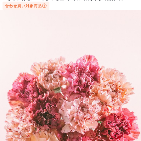
合わせ買い対象商品
写真と同じものが届く？
商品ページに掲載している写真は、実際にお届けする商品を撮
影したものです。お花は生き物なので、どうしても色味やサイ
ズ・咲き方に個体差はありますが、できるだけ写真のイメージ
に近いものをお届けできるように人の目でチェックをしていま
す。