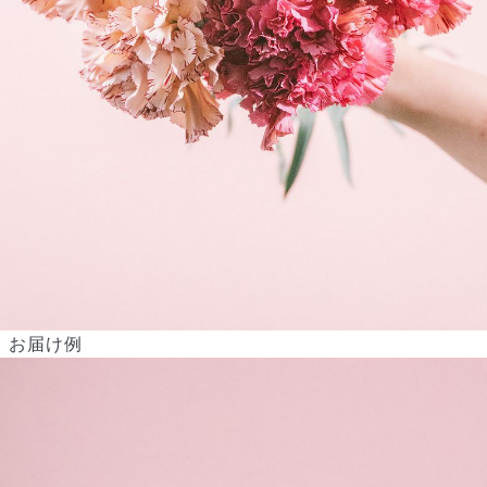
よくある質問
Q. 毎月自動でお花が届くサービスですか？
いいえ、毎月自動でお届けするサービスではありません。好きな時
お届け例
に好きな花をご注文いただけます。
Q. 配送できないエリアはありますか？
ただいま沖縄・離島エリアへの配送には対応しておりません。ご了
承ください。
Q. 配送日時は指定できますか？
お花をベストなタイミングで発送しているため、お届け日の指定は
できません。受け取り時間帯は、発送後にクロネコヤマトのアプリ