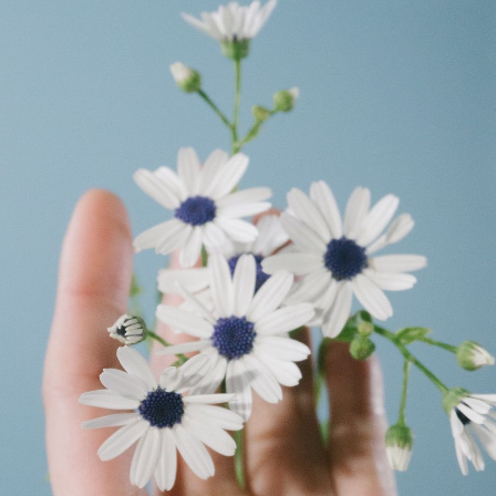
写真と同じものが届く？
商品ページに掲載している写真は、実際にお届けする商
品を撮影したものです。お花は生き物なので、どうして
も色味やサイズ・咲き方に個体差はありますが、できる
だけ写真のイメージに近いものをお届けできるように人
の目でチェックをしています。