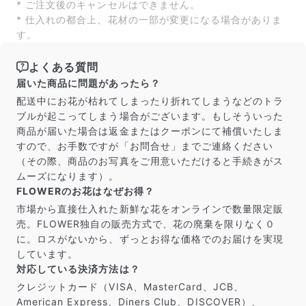
* ご注文後のキャンセルはできません。
* 仕入れの都合上、花材の一部が変更になる場合がありま
す。
よくある質問
届いた商品に問題があったら？
配送中にお花が枯れてしまったり折れてしまうなどのトラ
ブルが起こってしまう場合がございます。もしそういった
商品が届いた場合は返金またはクーポンにて補償いたしま
すので、お手数ですが「お問合せ」までご連絡ください
（その際、商品のお写真をご用意いただけると手続きがス
ムーズになります）。
FLOWERのお花はなぜお得？
市場から直接仕入れた新鮮な花をオンラインで数量限定販
売。FLOWER独自の販売方式で、花の廃棄を限りなく０
に。ロスがないから、ずっとお得な価格でのお届けを実現
しています。
対応している決済方法は？
クレジットカード（VISA、MasterCard、JCB、
American Express、Diners Club、DISCOVER）、