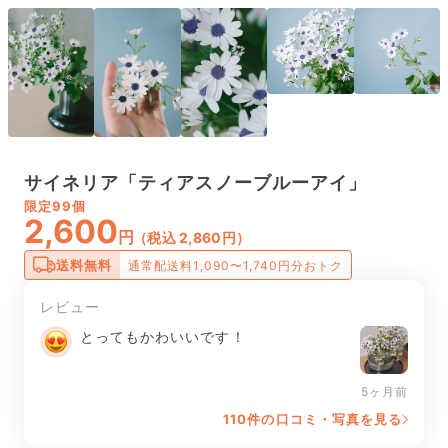
サイネリア「ティアスノーブルーアイ」
限定
99個
2,600
円
（税込 2,860円）
送料無料
通常配送料1,090〜1,740円分おトク
レビュー
とってもかわいいです！
5ヶ月前
110件の口コミ・写真を見る