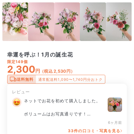
幸運を呼ぶ！1月の誕生花
限定
149個
2,300
円
（税込 2,530円）
送料無料
通常配送料1,090〜1,740円分おトク
レビュー
ネットでお花を初めて購入しました。

ボリュームはお写真通りです！

6ヶ月前
可愛らしいお花に癒されます。

33件の口コミ・写真を見る