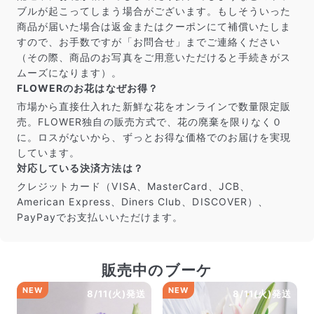
ブルが起こってしまう場合がございます。もしそういった
商品が届いた場合は返金またはクーポンにて補償いたしま
すので、お手数ですが「お問合せ」までご連絡ください
（その際、商品のお写真をご用意いただけると手続きがス
ムーズになります）。
FLOWERのお花はなぜお得？
市場から直接仕入れた新鮮な花をオンラインで数量限定販
売。FLOWER独自の販売方式で、花の廃棄を限りなく０
に。ロスがないから、ずっとお得な価格でのお届けを実現
しています。
対応している決済方法は？
クレジットカード（VISA、MasterCard、JCB、
American Express、Diners Club、DISCOVER）、
PayPayでお支払いいただけます。
販売中のブーケ
NEW
NEW
8/11(火)発送
8/11(火)発送