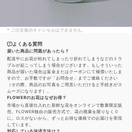
* ご注文後のキャンセルはできません。
よくある質問
届いた商品に問題があったら？
配送中にお花が枯れてしまったり折れてしまうなどのトラ
ブルが起こってしまう場合がございます。もしそういった
商品が届いた場合は返金またはクーポンにて補償いたしま
すので、お手数ですが「お問合せ」までご連絡ください
（その際、商品のお写真をご用意いただけると手続きがス
ムーズになります）。
FLOWERのお花はなぜお得？
市場から直接仕入れた新鮮な花をオンラインで数量限定販
売。FLOWER独自の販売方式で、花の廃棄を限りなく０
に。ロスがないから、ずっとお得な価格でのお届けを実現
しています。
対応している決済方法は？