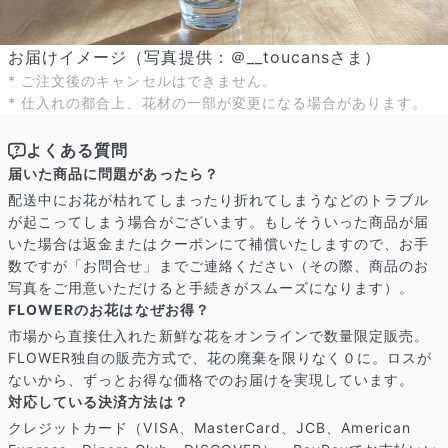
お届けイメージ（写真提供：＠__toucansさま）
* ご注文後のキャンセルはできません。
* 仕入れの都合上、花材の一部が変更になる場合があります。
よくある質問
届いた商品に問題があったら？
配送中にお花が枯れてしまったり折れてしまうなどのトラブル
が起こってしまう場合がございます。もしそういった商品が届
いた場合は返金またはクーポンにて補償いたしますので、お手
数ですが「お問合せ」までご連絡ください（その際、商品のお
写真をご用意いただけると手続きがスムーズになります）。
FLOWERのお花はなぜお得？
市場から直接仕入れた新鮮な花をオンラインで数量限定販売。
FLOWER独自の販売方式で、花の廃棄を限りなく０に。ロスが
ないから、ずっとお得な価格でのお届けを実現しています。
対応している決済方法は？
クレジットカード（VISA、MasterCard、JCB、American