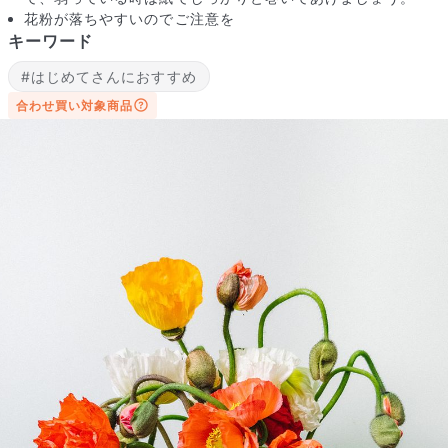
花粉が落ちやすいのでご注意を
キーワード
#はじめてさんにおすすめ
合わせ買い対象商品
写真と同じものが届く？
商品ページに掲載している写真は、実際にお届けする商品を撮
影したものです。お花は生き物なので、どうしても色味やサイ
ズ・咲き方に個体差はありますが、できるだけ写真のイメージ
に近いものをお届けできるように人の目でチェックをしていま
す。