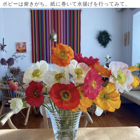
ポピーは俯きがち。紙に巻いて水揚げを行ってみて。