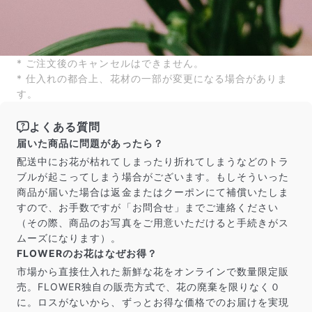
* ご注文後のキャンセルはできません。
* 仕入れの都合上、花材の一部が変更になる場合がありま
す。
よくある質問
届いた商品に問題があったら？
配送中にお花が枯れてしまったり折れてしまうなどのトラ
ブルが起こってしまう場合がございます。もしそういった
商品が届いた場合は返金またはクーポンにて補償いたしま
すので、お手数ですが「お問合せ」までご連絡ください
（その際、商品のお写真をご用意いただけると手続きがス
ムーズになります）。
FLOWERのお花はなぜお得？
市場から直接仕入れた新鮮な花をオンラインで数量限定販
売。FLOWER独自の販売方式で、花の廃棄を限りなく０
に。ロスがないから、ずっとお得な価格でのお届けを実現