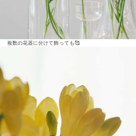
複数の花器に分けて飾っても🥰