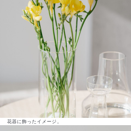
写真と同じものが届く？
商品ページに掲載している写真は、実際にお届けする商
品を撮影したものです。お花は生き物なので、どうして
も色味やサイズ・咲き方に個体差はありますが、できる
だけ写真のイメージに近いものをお届けできるように人
の目でチェックをしています。
花器に飾ったイメージ。