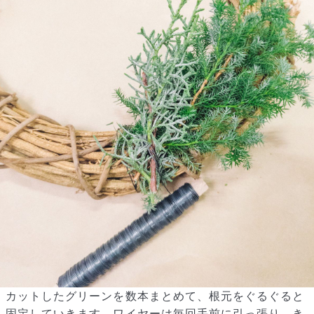
カットしたグリーンを数本まとめて、根元をぐるぐると
固定していきます。ワイヤーは毎回手前に引っ張り、き