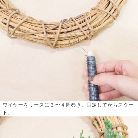
Q. 注文後にキャンセルできますか？
ご注文後一定時間内であればキャンセル可能です。
ワイヤーをリースに３〜４周巻き、固定してからスター
ト。