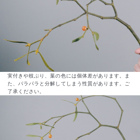
実付きや枝ぶり、葉の色には個体差があります。ま
た、パラパラと分解してしまう性質があります。ご
了承ください。