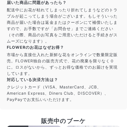
届いた商品に問題があったら？
配送中にお花が枯れてしまったり折れてしまうなどのトラ
ブルが起こってしまう場合がございます。もしそういった
商品が届いた場合は返金またはクーポンにて補償いたしま
すので、お手数ですが「お問合せ」までご連絡ください
（その際、商品のお写真をご用意いただけると手続きがス
ムーズになります）。
FLOWERのお花はなぜお得？
市場から直接仕入れた新鮮な花をオンラインで数量限定販
売。FLOWER独自の販売方式で、花の廃棄を限りなく０
に。ロスがないから、ずっとお得な価格でのお届けを実現
しています。
対応している決済方法は？
クレジットカード（VISA、MasterCard、JCB、
American Express、Diners Club、DISCOVER）、
PayPayでお支払いいただけます。
販売中のブーケ