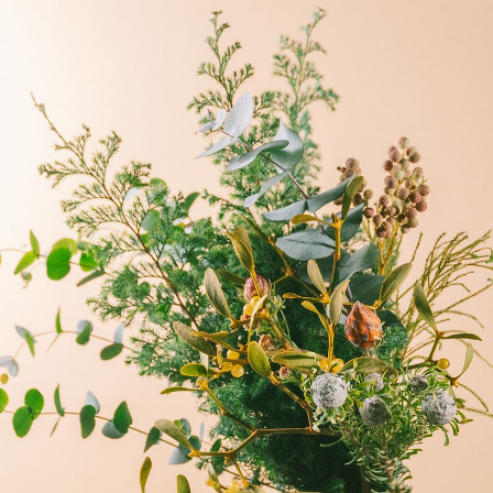
写真と同じものが届く？
商品ページに掲載している写真は、実際にお届けする商
品を撮影したものです。お花は生き物なので、どうして
も色味やサイズ・咲き方に個体差はありますが、できる
だけ写真のイメージに近いものをお届けできるように人
の目でチェックをしています。