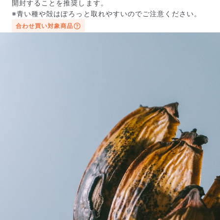
開封することを推奨します。
※青い種や殻はぽろっと取れやすいのでご注意ください。
合わせ買い対象商品
届いたお花に元気がなかったら？
もし届いたお花に「枯れている」「折れている」などの
不備があった場合は、些細なことでもお気軽にサポート
までご連絡ください。ご返金にて補償いたします。