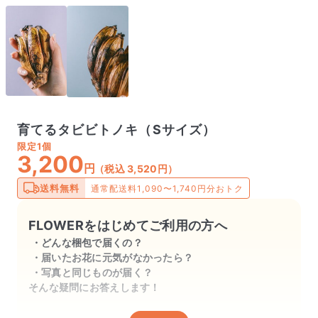
育てるタビビトノキ（Sサイズ）
限定
1個
3,200
円
（税込 3,520円）
送料無料
通常配送料1,090〜1,740円分おトク
FLOWERをはじめてご利用の方へ
どんな梱包で届くの？
届いたお花に元気がなかったら？
写真と同じものが届く？
そんな疑問にお答えします！