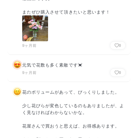
またぜひ購入させて頂きたいと思います！
9ヶ月前
0
元気で花数も多く素敵です💓
9ヶ月前
0
花のボリュームがあって、びっくりしました。

少し花びらが変色しているのもありましたが、よ
く見なければわからないかな。

花屋さんで買おうと思えば、お得感あります。
