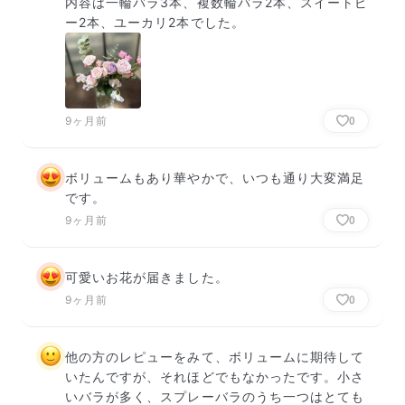
内容は一輪バラ3本、複数輪バラ2本、スイートピ
ー2本、ユーカリ2本でした。
9ヶ月前
0
ボリュームもあり華やかで、いつも通り大変満足
です。
9ヶ月前
0
可愛いお花が届きました。
9ヶ月前
0
他の方のレピューをみて、ボリュームに期待して
いたんですが、それほどでもなかったです。小さ
いバラが多く、スプレーバラのうち一つはとても