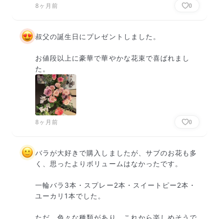
8ヶ月前
0
叔父の誕生日にプレゼントしました。

お値段以上に豪華で華やかな花束で喜ばれまし
た。
8ヶ月前
0
バラが大好きで購入しましたが、サブのお花も多
く、思ったよりボリュームはなかったです。

一輪バラ3本・スプレー2本・スイートピー2本・
ユーカリ1本でした。

ただ、色々な種類があり、これから楽しめそうで