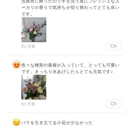
洗面所に飾ったので手を洗う度にフレッシュなユ
ーカリの香りで気持ちが切り替わってとても良い
です。
9ヶ月前
0
色々な種類の薔薇が入っていて、とっても可愛い
です。きっちり水あげしたらとても元気です♪
9ヶ月前
0
バラを引き立てる小花が少なかった
