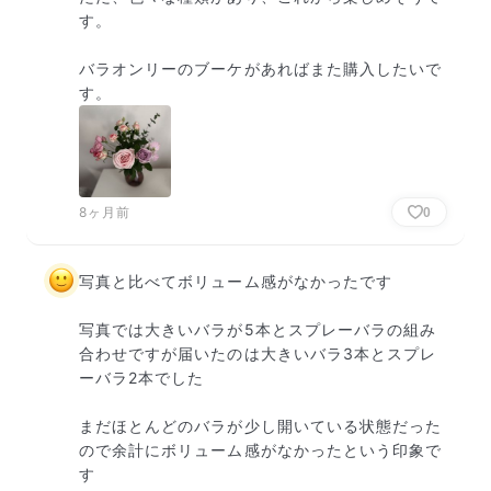
す。

バラオンリーのブーケがあればまた購入したいで
す。
8ヶ月前
0
写真と比べてボリューム感がなかったです

写真では大きいバラが5本とスプレーバラの組み
合わせですが届いたのは大きいバラ3本とスプレ
ーバラ2本でした

まだほとんどのバラが少し開いている状態だった
ので余計にボリューム感がなかったという印象で
す
