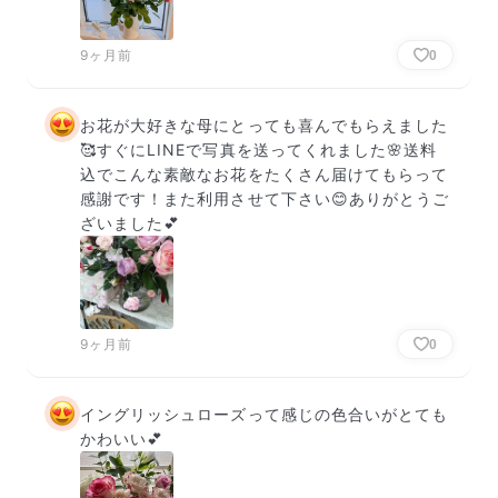
9ヶ月前
0
お花が大好きな母にとっても喜んでもらえました
🥰すぐにLINEで写真を送ってくれました🌸送料
込でこんな素敵なお花をたくさん届けてもらって
感謝です！また利用させて下さい😊ありがとうご
ざいました💕
9ヶ月前
0
イングリッシュローズって感じの色合いがとても
かわいい💕