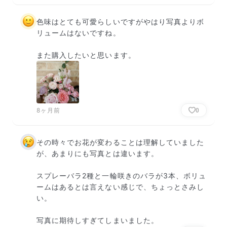
色味はとても可愛らしいですがやはり写真よりボ
リュームはないですね。

また購入したいと思います。
8ヶ月前
0
その時々でお花が変わることは理解していました
が、あまりにも写真とは違います。

スプレーバラ2種と一輪咲きのバラが3本、ボリュ
ームはあるとは言えない感じで、ちょっとさみし
い。

写真に期待しすぎてしまいました。