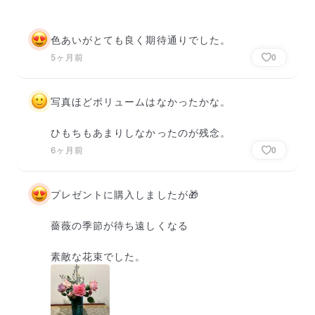
色あいがとても良く期待通りでした。
5ヶ月前
0
写真ほどボリュームはなかったかな。

ひもちもあまりしなかったのが残念。
6ヶ月前
0
プレゼントに購入しましたが🎁

薔薇の季節が待ち遠しくなる

素敵な花束でした。