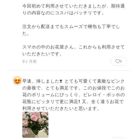
今回初めて利用させていただきましたが、期待通
りの内容なのにコスパはバッチリです。

注文から配送までもスムーズで梱包も丁寧でし
た。

スマホの中のお花屋さん、これからも利用させて
いただきたいです。
9ヶ月前
0
早速、挿しました❣️ とても可愛くて素敵なピンク
の薔薇で、とても満足です。このお値段でこのお
花のボリュームにびっくり、ビレロイ・ボッホの
花瓶にピッタリで更に満足❗️ 又、全く違うお花で
利用させていただきたいと思います。