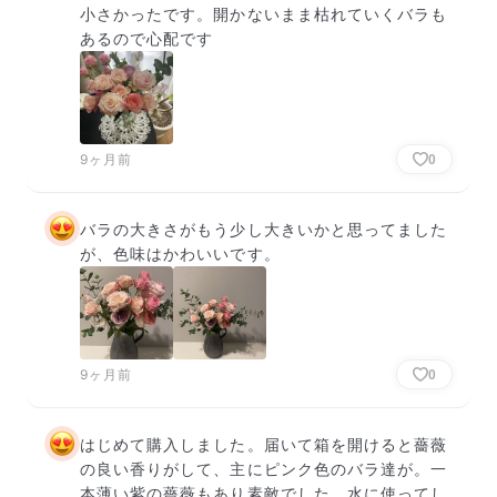
小さかったです。開かないまま枯れていくバラも
あるので心配です
9ヶ月前
0
バラの大きさがもう少し大きいかと思ってました
が、色味はかわいいです。
9ヶ月前
0
はじめて購入しました。届いて箱を開けると薔薇
の良い香りがして、主にピンク色のバラ達が。一
本薄い紫の薔薇もあり素敵でした。水に使ってし