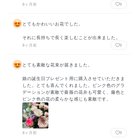
8ヶ月前
0
とてもかわいいお花でした。

それに長持ちで長く楽しむことが出来ました。
8ヶ月前
0
とても素敵な花束が届きました。

娘の誕生日プレゼント用に購入させていただきま
した。とても喜んでくれました。ピンク色のグラ
デーションが素敵で薔薇の花弁も可愛く、藤色と
ピンク色の花の柔らかな感じも素敵です。
8ヶ月前
0