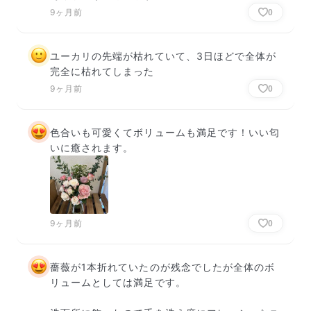
9ヶ月前
0
ユーカリの先端が枯れていて、3日ほどで全体が
完全に枯れてしまった
9ヶ月前
0
色合いも可愛くてボリュームも満足です！いい匂
いに癒されます。
9ヶ月前
0
薔薇が1本折れていたのが残念でしたが全体のボ
リュームとしては満足です。
