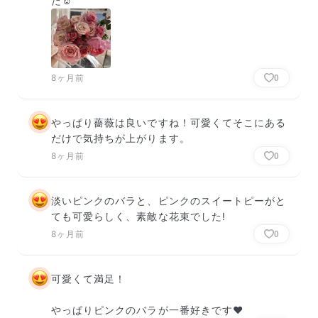
た☺️
8ヶ月前
0
やっぱり薔薇は良いですね！可愛くてそこにある
だけで気持ちが上がります。
8ヶ月前
0
淡いピンクのバラと、ピンクのスイートピーがと
ても可愛らしく、素敵な花束でした!
8ヶ月前
0
可愛くて満足！

やっぱりピンクのバラが一番好きです❤️