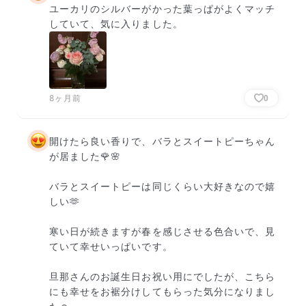
ユーカリのシルバーがかった葉っぱがよくマッチ
していて、気に入りました。
8ヶ月前
0
開けたら良い香りで、バラとスイートピーちゃん
が居ました🌹🌸

バラとスイートピーは同じくらい大好きなので嬉
しい🫶

寒い日が続きますが春を感じさせる色合いで、見
ていて幸せいっぱいです。

旦那さんのお誕生日お祝い用にでしたが、こちら
にも幸せをお裾分けしてもらった気分になりまし