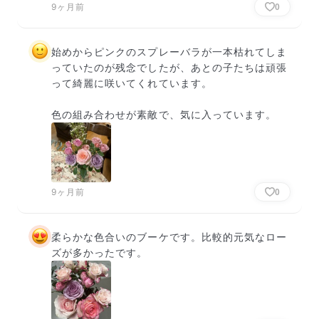
9ヶ月前
0
始めからピンクのスプレーバラが一本枯れてしま
っていたのが残念でしたが、あとの子たちは頑張
って綺麗に咲いてくれています。

色の組み合わせが素敵で、気に入っています。
9ヶ月前
0
柔らかな色合いのブーケです。比較的元気なロー
ズが多かったです。