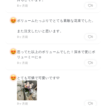
8ヶ月前
0
ボリュームたっぷりでとても素敵な花束でした。

また注文したいと思います。
9ヶ月前
0
思ってた以上のボリュームでした！深水で更にボ
リューミーに☺️
9ヶ月前
0
とても可憐で可愛いです🩷
9ヶ月前
0