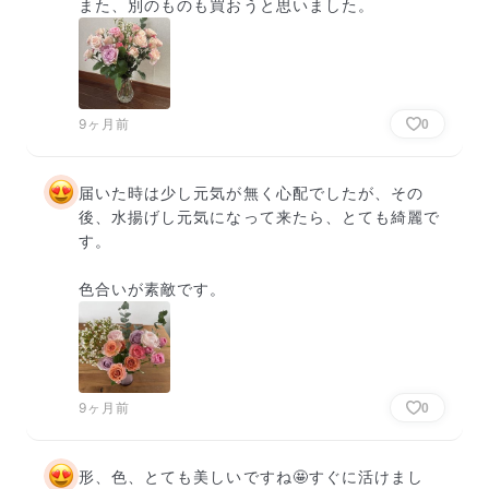
また、別のものも買おうと思いました。
9ヶ月前
0
届いた時は少し元気が無く心配でしたが、その
後、水揚げし元気になって来たら、とても綺麗で
す。

色合いが素敵です。
9ヶ月前
0
形、色、とても美しいですね🤩すぐに活けまし