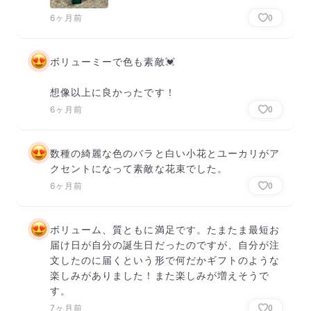
6ヶ月前
0
ボリューミーで色も素敵💓

想像以上に良かったです！
6ヶ月前
0
数種の綺麗な色のバラと白い小花とユーカリがア
クセントになって素敵な花束でした。
6ヶ月前
0
ボリューム、質ともに満足です。たまたま最短お
届け日が自分の誕生日だったのですが、自分が注
文したのに届くという形で何だかギフトのような
楽しみがありました！また楽しみが増えそうで
す。
7ヶ月前
0