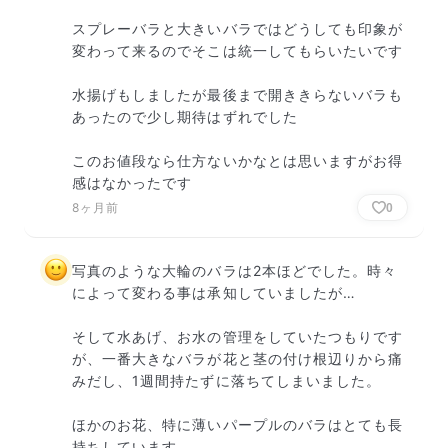
スプレーバラと大きいバラではどうしても印象が
変わって来るのでそこは統一してもらいたいです

水揚げもしましたが最後まで開ききらないバラも
あったので少し期待はずれでした

このお値段なら仕方ないかなとは思いますがお得
感はなかったです
8ヶ月前
0
写真のような大輪のバラは2本ほどでした。時々
によって変わる事は承知していましたが…

そして水あげ、お水の管理をしていたつもりです
が、一番大きなバラが花と茎の付け根辺りから痛
みだし、1週間持たずに落ちてしまいました。

ほかのお花、特に薄いパープルのバラはとても長
持ちしています。