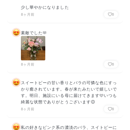
少し華やかになりました
8ヶ月前
0
素敵でした🫶
8ヶ月前
0
スイートピーの甘い香りとバラの可憐な色にすっ
かり癒されています。春が来たみたいで嬉しいで
す。明日、施設にいる母に届けてきます🩷いつも
綺麗な状態でありがとうございます😊
8ヶ月前
0
私の好きなピンク系の濃淡のバラ、スイトピーに