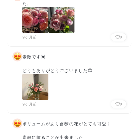
た。
9ヶ月前
0
素敵です💓

どうもありがとうございました😊
9ヶ月前
0
ボリュームがあり薔薇の花がとても可愛く

素敵に飾ることが出来ました