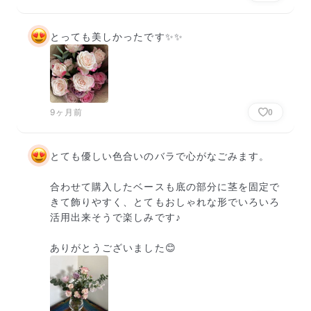
とっても美しかったです✨✨
9ヶ月前
0
とても優しい色合いのバラで心がなごみます。

合わせて購入したベースも底の部分に茎を固定で
きて飾りやすく、とてもおしゃれな形でいろいろ
活用出来そうで楽しみです♪

ありがとうございました😊