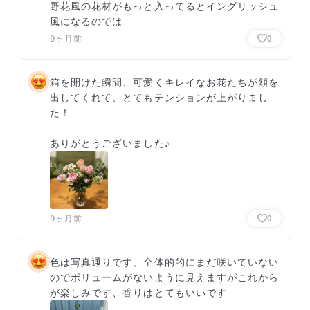
野花風の花材がもっと入ってるとイングリッシュ
風になるのでは
9ヶ月前
0
箱を開けた瞬間、可愛くキレイなお花たちが顔を
出してくれて、とてもテンションが上がりまし
た！

ありがとうございました♪
9ヶ月前
0
色は写真通りです、全体的的にまだ咲いていない
のでボリュームがないように見えますがこれから
が楽しみです、香りはとてもいいです