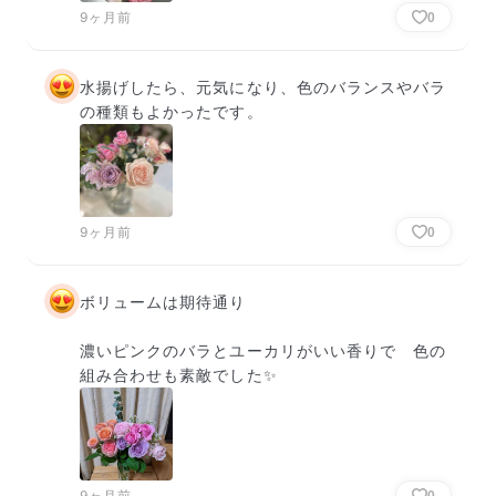
9ヶ月前
0
水揚げしたら、元気になり、色のバランスやバラ
の種類もよかったです。
9ヶ月前
0
ボリュームは期待通り

濃いピンクのバラとユーカリがいい香りで　色の
組み合わせも素敵でした✨
9ヶ月前
0