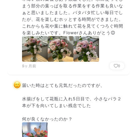
まう部分の葉っぱを取る作業をする作業も良いな
ぁと思いましたました。バタバタ忙しい毎日でし
たが、花を楽しむホッとする時間ができました。
これからも花や葉に触れて花を見てくつろぐ時間
を楽しみたいです。Flowerさんありがとう😊
9ヶ月前
0
届いた時はとても元気だったのですが、

水揚げをして花瓶に入れ5日目で、小さなバラ２
本が下を向いてしまい残念でした

何が良くなかったのか？