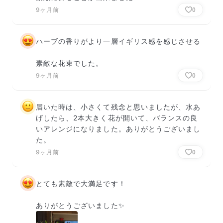
9ヶ月前
0
ハーブの香りがより一層イギリス感を感じさせる

素敵な花束でした。
9ヶ月前
0
届いた時は、小さくて残念と思いましたが、水あ
げしたら、2本大きく花が開いて、バランスの良
いアレンジになりました。ありがとうございまし
た。
9ヶ月前
0
とても素敵で大満足です！

ありがとうございました✨