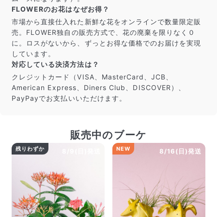
FLOWERのお花はなぜお得？
市場から直接仕入れた新鮮な花をオンラインで数量限定販
売。FLOWER独自の販売方式で、花の廃棄を限りなく０
に。ロスがないから、ずっとお得な価格でのお届けを実現
しています。
対応している決済方法は？
クレジットカード（VISA、MasterCard、JCB、
American Express、Diners Club、DISCOVER）、
PayPayでお支払いいただけます。
販売中のブーケ
残りわずか
NEW
8/9(日)発送
8/16(日)発送