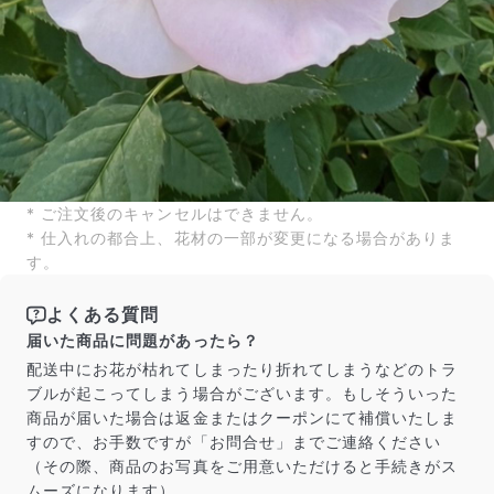
* ご注文後のキャンセルはできません。
* 仕入れの都合上、花材の一部が変更になる場合がありま
す。
よくある質問
届いた商品に問題があったら？
配送中にお花が枯れてしまったり折れてしまうなどのトラ
ブルが起こってしまう場合がございます。もしそういった
商品が届いた場合は返金またはクーポンにて補償いたしま
すので、お手数ですが「お問合せ」までご連絡ください
（その際、商品のお写真をご用意いただけると手続きがス
ムーズになります）。