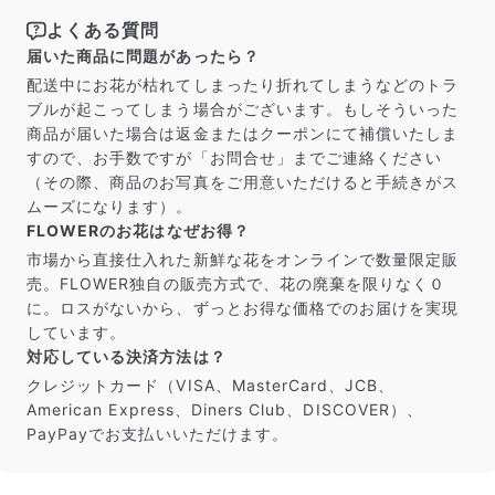
よくある質問
届いた商品に問題があったら？
配送中にお花が枯れてしまったり折れてしまうなどのトラ
ブルが起こってしまう場合がございます。もしそういった
商品が届いた場合は返金またはクーポンにて補償いたしま
すので、お手数ですが「お問合せ」までご連絡ください
（その際、商品のお写真をご用意いただけると手続きがス
ムーズになります）。
FLOWERのお花はなぜお得？
市場から直接仕入れた新鮮な花をオンラインで数量限定販
売。FLOWER独自の販売方式で、花の廃棄を限りなく０
に。ロスがないから、ずっとお得な価格でのお届けを実現
しています。
対応している決済方法は？
クレジットカード（VISA、MasterCard、JCB、
American Express、Diners Club、DISCOVER）、
PayPayでお支払いいただけます。