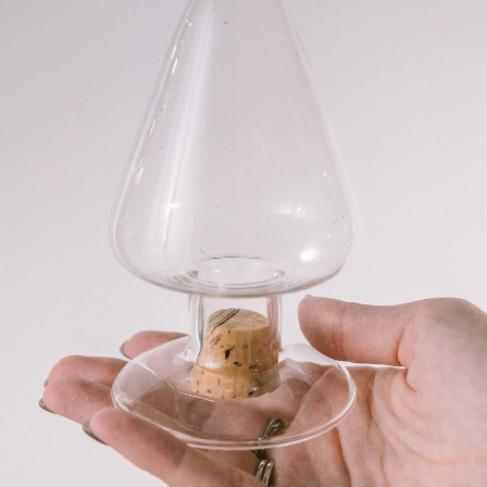
写真と同じものが届く？
商品ページに掲載している写真は、実際にお届けする商
品を撮影したものです。お花は生き物なので、どうして
も色味やサイズ・咲き方に個体差はありますが、できる
だけ写真のイメージに近いものをお届けできるように人
の目でチェックをしています。